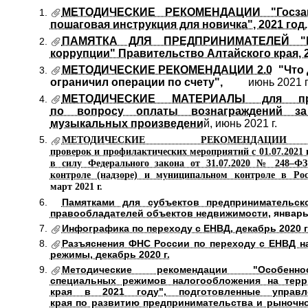
МЕТОДИЧЕСКИЕ РЕКОМЕНДАЦИИ "Госзак
пошаговая инструкция для новичка", 2021 год.
ПАМЯТКА ДЛЯ ПРЕДПРИНИМАТЕЛЕЙ "Пр
коррупции" Правительство Алтайского края, 2
МЕТОДИЧЕСКИЕ РЕКОМЕНДАЦИИ 2.0
"Что 
ограничил операции по счету",
июнь 2021 г
МЕТОДИЧЕСКИЕ МАТЕРИАЛЫ для пре
по вопросу оплаты вознаграждений за
музыкальных произведени
й, июнь 2021 г.
МЕТОДИЧЕСКИЕ РЕКОМЕНДАЦИИ «
проверок и профилактических мероприятий с 01.07.2021 
в силу Федерального закона от 31.07.2020 № 248–ФЗ
контроле (надзоре) и муниципальном контроле в Ро
март 2021 г.
Памятками для субъектов предпринимательск
правообладателей объектов недвижимости
, январь
Инфографика по переходу с ЕНВД, декабрь 2020 г
Разъяснения ФНС России по переходу с ЕНВД н
режимы, декабрь 2020 г.
Методические рекомендации "Особенно
специальных режимов налогообложения на терр
края в 2021 году", подготовленные управл
края по развитию предпринимательства и рыночн