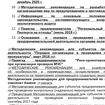
декабрь 2020 г.
Методические рекомендации по разраб
организациями мер по предупреждению и противо
Информация по основным положени
законодательства, регламентирующего воп
экологического аудита
Памятка предпринимателю "Региональный
Паспорта на отходы" (июль 2019 г.)
Основания и порядок проведения пров
предпринимательской деятельности органами пол
Методические рекомендации для субъектов пре
деятельности "Порядок организации и проведения 
прокуратуры", март 2018
.ppt
Памятка предпринимателю
"Риск-ориентиро
при организации проверок МЧС"
МЕТОДИЧЕСКИЕ РЕКОМЕНДАЦИИ для хозяйству
об особенностях и преимуществах осуществления пр
деятельности на территориях опережающего социально-эконо
Методические рекомендации для предпринимателей по
списков» банков
скачать
Методические рекомендации
для субъектов предпринимат
при проведении контрольных (надзорных) мероприятий, сентя
Презентация Методических рекомендаций
для субъектов 
деятельности при проведении контрольных (надзор
сентябрь 2017 года