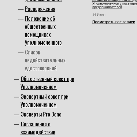
Уполномоченному поступил
Распоряжения
предпринимателей
14 Июля
Положение об
Посмотреть все записи
общественных
помощниках
Уполномоченного
Список
недействительных
удостоверений
Общественный совет при
Уполномоченном
Экспертный совет при
Уполномоченном
Эксперты Pro Bono
Соглашения о
взаимодействии