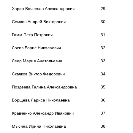
Харин Вячеслав Александрович
29
Семков Андрей Викторович
30
Гамм Петр Петрович
31
Лосив Борис Николаевич
32
Леер Мария Анатольевна
33
Скачков Виктор Федорович
34
Поздеева Галина Александровна
35
Борщева Лариса Николаевна
36
Кравченко Александр Иванович
37
Мысина Ирина Николаевна
38