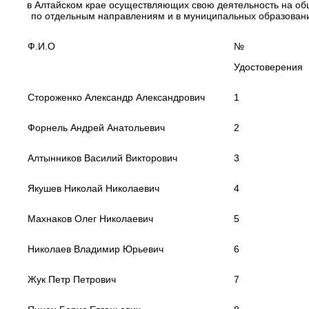
в Алтайском крае осуществляющих свою деятельность на о
по отдельным направлениям и в муниципальных образовани
Ф.И.О
№
Удостоверения
Стороженко Александр Александрович
1
Форнель Андрей Анатольевич
2
Алтынников Василий Викторович
3
Якушев Николай Николаевич
4
Махнаков Олег Николаевич
5
Николаев Владимир Юрьевич
6
Жук Петр Петрович
7