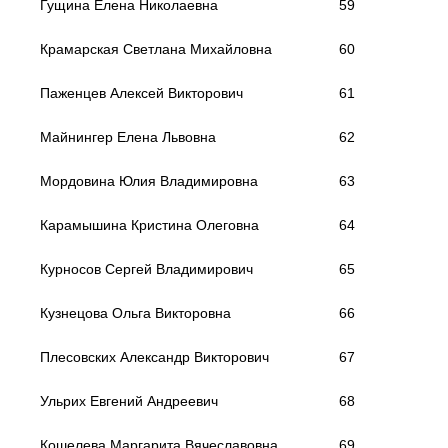
Гущина Елена Николаевна
59
Крамарская Светлана Михайловна
60
Паженцев Алексей Викторович
61
Майнингер Елена Львовна
62
Мордовина Юлия Владимировна
63
Карамышина Кристина Олеговна
64
Курносов Сергей Владимирович
65
Кузнецова Ольга Викторовна
66
Плесовских Александр Викторович
67
Ульрих Евгений Андреевич
68
Кошелева Маргарита Вячеславовна
69