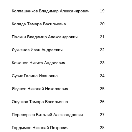
Колпашников Владимир Александрович
19
Коляда Тамара Васильевна
20
Палкин Владимир Александрович
21
Лукьянов Иван Андреевич
22
Кожанов Никита Андреевич
23
Сузик Галина Ивановна
24
Якушев Николай Николаевич
25
Онупков Тамара Васильевна
26
Переверзев Виталий Александрович
27
Гордымов Николай Петрович
28