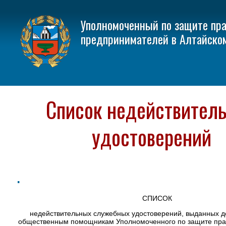
Уполномоченный по защите пр
предпринимателей в Алтайско
Список недействител
удостоверений
.
СПИСОК
недействительных служебных удостоверений, выданных до
общественным помощникам Уполномоченного по защите пра