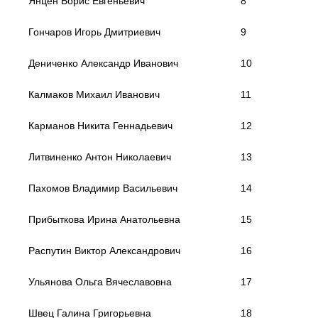
Янцен Борис Евгеньевич
8
Гончаров Игорь Дмитриевич
9
Дениченко Александр Иванович
10
Калмаков Михаил Иванович
11
Карманов Никита Геннадьевич
12
Литвиненко Антон Николаевич
13
Пахомов Владимир Васильевич
14
Прибыткова Ирина Анатольевна
15
Распутин Виктор Александрович
16
Ульянова Ольга Вячеславовна
17
Швец Галина Григорьевна
18