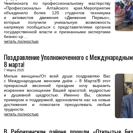
Чемпионата по профессиональному мастерству
«Профессионалы» Алтайского края.Мероприятие
объединило более 120 студентов техникума
и активистов движения «Движение Первых»,
которые получили уникальную возможность
напрямую пообщаться с представителями органов
государственной власти и признанными экспертами
бизнес-ср ...
читать полностью
Поздравление Уполномоченного с Международным
8 марта!
7 Марта 2025
Милые женщины!От всей души поздравляю Вас
с Международным женским днём – 8 Марта!В этот
прекрасный весенний праздник хочу выразить
искреннее восхищение Вашей красотой, мудростью
и душевной щедростью. Именно Вы, своими
примером и поддержкой, вдохновляете нас на новые
достижения и помогаете преодолевать любые
трудности.
читать полностью
В Ребрихинском районе прошли «Открытые биз