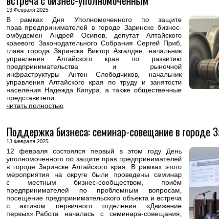
встреча с бизнес-уполномоченным
13 Февраля 2025
В рамках Дня Уполномоченного по защите
прав предпринимателей в городе Заринске бизнес-
омбудсмен Андрей Осипов, депутат Алтайского
краевого Законодательного Собрания Сергей Приб,
глава города Заринска Виктор Азгалдян, начальник
управления Алтайского края по развитию
предпринимательства и рыночной
инфраструктуры Антон Слободчиков, начальник
управления Алтайского края по труду и занятости
населения Надежда Капура, а также общественные
представители ...
читать полностью
Поддержка бизнеса: семинар-совещание в городе З
13 Февраля 2025
12 февраля состоялся первый в этом году День
уполномоченного по защите прав предпринимателей
в городе Заринске Алтайского края. В рамках этого
мероприятия на округе были проведены семинар
с местным бизнес-сообществом, приём
предпринимателей по проблемным вопросам,
посещение предпринимательского объекта и встреча
с активом первичного отделения «Движение
первых».Работа началась с семинара-совещания,