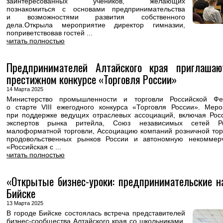
заинтересованных учеников, желающих
познакомиться с основами предпринимательства
и возможностями развития собственного
дела.Открыла мероприятие директор гимназии,
поприветствовав гостей ...
читать полностью
Предпринимателей Алтайского края приглаша
престижном конкурсе «Торговля России»
14 Марта 2025
Министерство промышленности и торговли Российской Фе
о старте VIII ежегодного конкурса «Торговля России». Мер
при поддержке ведущих отраслевых ассоциаций, включая Рос
экспертов рынка ритейла, Союз независимых сетей Ро
малоформатной торговли, Ассоциацию компаний розничной тор
продовольственных рынков России и автономную некоммер
«Российская с ...
читать полностью
«Открытые бизнес-уроки: предпринимательские н
Бийске
13 Марта 2025
В городе Бийске состоялась встреча представителей
бизнес-сообщества Алтайского края со школьниками,