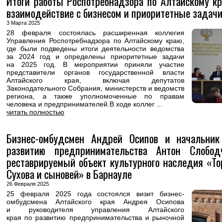
Итоги работы Роспотребнадзора по Алтайскому кр
взаимодействие с бизнесом и приоритетные задачи
3 Марта 2025
28 февраля состоялась расширенная коллегия
Управления Роспотребнадзора по Алтайскому краю,
где были подведены итоги деятельности ведомства
за 2024 год и определены приоритетные задачи
на 2025 год. В мероприятии приняли участие
представители органов государственной власти
Алтайского края, включая депутатов
Законодательного Собрания, министерств и ведомств
региона, а также уполномоченные по правам
человека и предпринимателей.В ходе коллег ...
читать полностью
Бизнес-омбудсмен Андрей Осипов и начальник
развитию предпринимательства Антон Слобод
реставрируемый объект культурного наследия «То
Сухова и сыновей» в Барнауле
26 Февраля 2025
25 февраля 2025 года состоялся визит бизнес-
омбудсмена Алтайского края Андрея Осипова
и руководителя управления Алтайского
края по развитию предпринимательства и рыночной