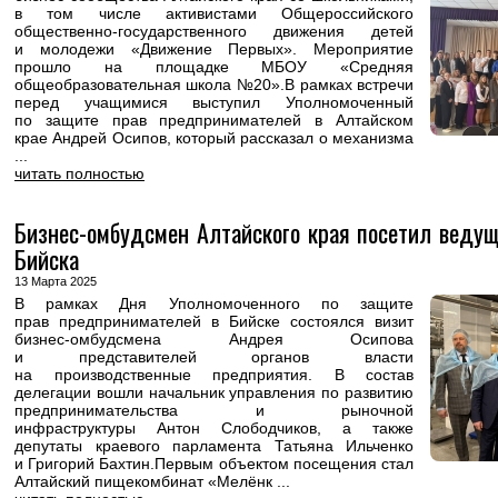
в том числе активистами Общероссийского
общественно-государственного движения детей
и молодежи «Движение Первых». Мероприятие
прошло на площадке МБОУ «Средняя
общеобразовательная школа №20».В рамках встречи
перед учащимися выступил Уполномоченный
по защите прав предпринимателей в Алтайском
крае Андрей Осипов, который рассказал о механизма
...
читать полностью
Бизнес-омбудсмен Алтайского края посетил веду
Бийска
13 Марта 2025
В рамках Дня Уполномоченного по защите
прав предпринимателей в Бийске состоялся визит
бизнес-омбудсмена Андрея Осипова
и представителей органов власти
на производственные предприятия. В состав
делегации вошли начальник управления по развитию
предпринимательства и рыночной
инфраструктуры Антон Слободчиков, а также
депутаты краевого парламента Татьяна Ильченко
и Григорий Бахтин.Первым объектом посещения стал
Алтайский пищекомбинат «Мелёнк ...