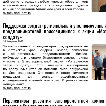
доблестно отражает любые угрозы, оберегая мир
и спокойствие граждан, и кто неустанно трудится
во имя процветания Алтайского края и всей России.
читать полностью
Поддержка солдат: региональный уполномоченный
предпринимателей присоединился к акции «Мат
солдату»
14 Февраля 2025
Уполномоченный по защите прав предпринимателей
в Алтайском крае, Андрей Осипов, совместно
с общественными представителями бизнес-
омбудсмена и членами Экспертного совета, принял
участие в благотворительной акции «Материнское
тепло солдату». Это значимое мероприятие
по сбору гуманитарной помощи было приурочено
ко Дню защитника Отечества и стало символом
поддержки для воинов, задействованных
в специальной военной операции. В рамках акции
женщины-акт ...
читать полностью
Перспективы развития вагоноремонтной компан