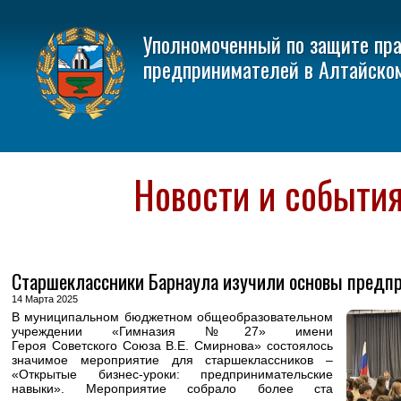
Уполномоченный по защите пр
предпринимателей в Алтайско
Новости и событи
Старшеклассники Барнаула изучили основы предп
14 Марта 2025
В муниципальном бюджетном общеобразовательном
учреждении «Гимназия №27» имени
Героя Советского Союза В.Е. Смирнова» состоялось
значимое мероприятие для старшеклассников –
«Открытые бизнес-уроки: предпринимательские
навыки». Мероприятие собрало более ста