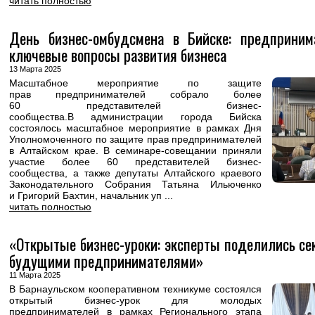
читать полностью
День бизнес-омбудсмена в Бийске: предприним
ключевые вопросы развития бизнеса
13 Марта 2025
Масштабное мероприятие по защите
прав предпринимателей собрало более
60 представителей бизнес-
сообщества.В администрации города Бийска
состоялось масштабное мероприятие в рамках Дня
Уполномоченного по защите прав предпринимателей
в Алтайском крае. В семинаре-совещании приняли
участие более 60 представителей бизнес-
сообщества, а также депутаты Алтайского краевого
Законодательного Собрания Татьяна Ильюченко
и Григорий Бахтин, начальник уп ...
читать полностью
«Открытые бизнес-уроки: эксперты поделились се
будущими предпринимателями»
11 Марта 2025
В Барнаульском кооперативном техникуме состоялся
открытый бизнес-урок для молодых
предпринимателей в рамках Регионального этапа