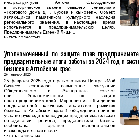
инфраструктуры Антона Слободчикова
в историческое здание бывшего универмага
«Торгового дома Д.Н. Сухова и сыновей». Объект,
являющийся памятником культурного наследия
регионального значения, в настоящее время
используется в предпринимательских целях.
Предприниматель Евгений Лиши ...
читать полностью
Уполномоченный по защите прав предпринимате
предварительные итоги работы за 2024 год и сис
бизнеса в Алтайском крае
26 Февраля 2025
25 февраля 2025 года в региональном Центре «Мой
бизнес» состоялось совместное заседание
Общественного и Экспертного советов
при Уполномоченном по защите
прав предпринимателей. Мероприятие объединило
представителей ключевых институтов развития
бизнеса в Алтайском крае.В обсуждении приняли
участие руководители ведущих предпринимательских
объединений региона, представители бизнес-
сообщества, органов исполнительной
и законодательной власти ...
читать полностью