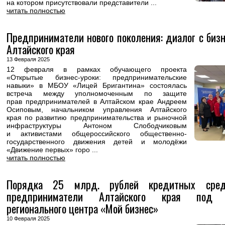
на котором присутствовали представители ...
читать полностью
Предприниматели нового поколения: диалог с биз
Алтайского края
13 Февраля 2025
12 февраля в рамках обучающего проекта
«Открытые бизнес-уроки: предпринимательские
навыки» в МБОУ «Лицей Бригантина» состоялась
встреча между уполномоченным по защите
прав предпринимателей в Алтайском крае Андреем
Осиповым, начальником управления Алтайского
края по развитию предпринимательства и рыночной
инфраструктуры Антоном Слободчиковым
и активистами общероссийского общественно-
государственного движения детей и молодёжи
«Движение первых» горо ...
читать полностью
Порядка 25 млрд. рублей кредитных сред
предприниматели Алтайского края под п
регионального центра «Мой бизнес»
10 Февраля 2025