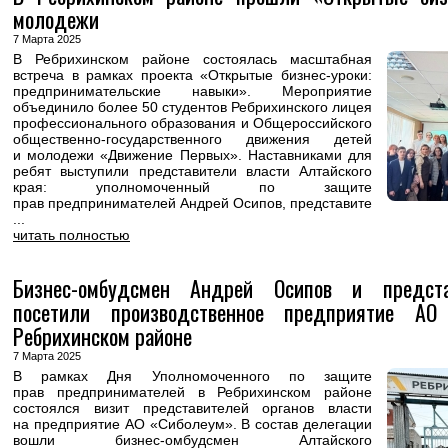
молодежи
7 Марта 2025
В Ребрихинском районе состоялась масштабная
встреча в рамках проекта «Открытые бизнес-уроки:
предпринимательские навыки». Мероприятие
объединило более 50 студентов Ребрихинского лицея
профессионального образования и Общероссийского
общественно-государственного движения детей
и молодежи «Движение Первых». Наставниками для
ребят выступили представители власти Алтайского
края: уполномоченный по защите
прав предпринимателей Андрей Осипов, представите
...
читать полностью
Бизнес-омбудсмен Андрей Осипов и предста
посетили производственное предприятие АО
Ребрихинском районе
7 Марта 2025
В рамках Дня Уполномоченного по защите
прав предпринимателей в Ребрихинском районе
состоялся визит представителей органов власти
на предприятие АО «Сиболеум». В состав делегации
вошли бизнес-омбудсмен Алтайского