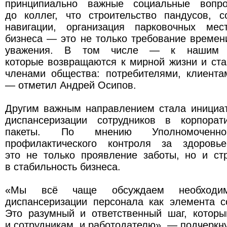
принципиально важные социальные вопр
до коллег, что строительство пандусов, с
навигации, организация парковочных мес
бизнеса — это не только требование времен
уважения. В том числе — к нашим у
которые возвращаются к мирной жизни и ст
членами общества: потребителями, клиента
— отметил Андрей Осипов.
Другим важным направлением стала инициа
диспансеризации сотрудников в корпорат
пакеты. По мнению Уполномоченног
профилактического контроля за здоров
это не только проявление заботы, но и ст
в стабильность бизнеса.
«Мы всё чаще обсуждаем необходимо
диспансеризации персонала как элемента с
Это разумный и ответственный шаг, которы
и сотрудникам, и работодателю», — подчеркну