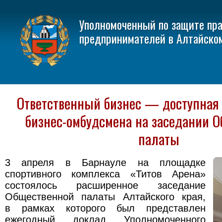
Уполномоченный по защите пр
предпринимателей в Алтайско
Ответственный бизнес — доступная 
бизнес-омбудсмена на заседании 
палаты
3 апреля в Барнауле на площадке
спортивного комплекса «Титов Арена»
состоялось расширенное заседание
Общественной палаты Алтайского края,
в рамках которого был представлен
ежегодный доклад Уполномоченного