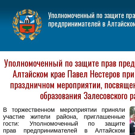
Уполномоченный по защите пр
предпринимателей в Алтайско
Уполномоченный по защите прав пред
Алтайском крае Павел Нестеров при
праздничном мероприятии, посвяще
образования Залесовского р
В торжественном мероприятии приняли
участие жители района, приглашенные
гости: Уполномоченный по защите
прав предпринимателей в Алтайском