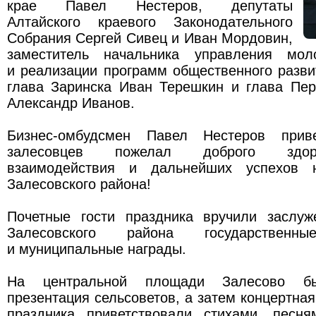
крае Павел Нестеров, депутаты
Алтайского краевого Законодательного
Собрания Сергей Сивец и Иван Мордовин,
заместитель начальника управления мол
и реализации программ общественного разв
глава Заринска Иван Терешкин и глава Пер
Александр Иванов.
Бизнес-омбудсмен Павел Нестеров приве
залесовцев пожелал доброго здор
взаимодействия и дальнейших успехов 
Залесовского района!
Почетные гости праздника вручили заслу
Залесовского района государственны
и муниципальные награды.
На центральной площади Залесово бы
презентация сельсоветов, а затем концертная
праздника приветствовали стихами, песн