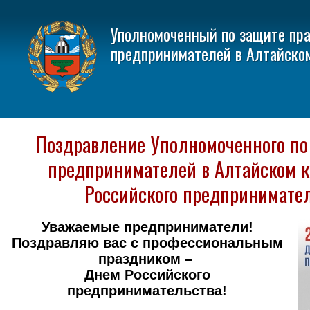
Уполномоченный по защите пр
предпринимателей в Алтайско
Поздравление Уполномоченного по
предпринимателей в Алтайском к
Российского предпринимател
Уважаемые предприниматели!
Поздравляю вас с профессиональным
праздником –
Днем Российского
предпринимательства!