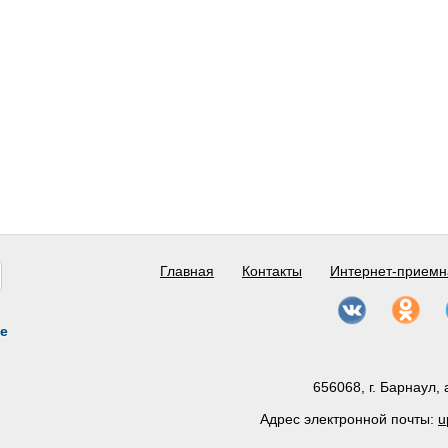
Главная
Контакты
Интернет-приемн
е
656068, г. Барнаул, 
Адрес электронной почты:
u