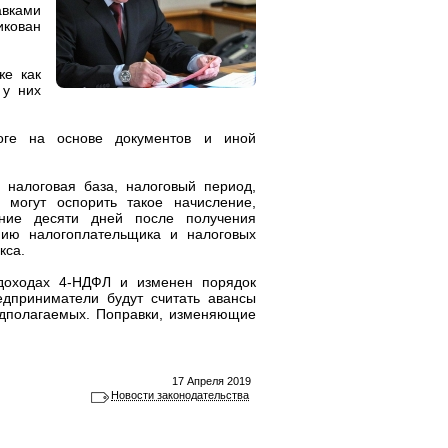
авками
кован
же как
 у них
оге на основе документов и иной
 налоговая база, налоговый период,
и могут оспорить такое начисление,
ние десяти дней после получения
ию налогоплательщика и налоговых
кса.
доходах 4-НДФЛ и изменен порядок
дприниматели будут считать авансы
едполагаемых. Поправки, изменяющие
17 Апреля 2019
Новости законодательства