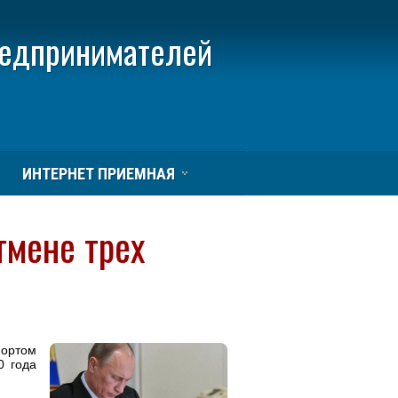
редпринимателей
ИНТЕРНЕТ ПРИЕМНАЯ
тмене трех
ортом
0 года