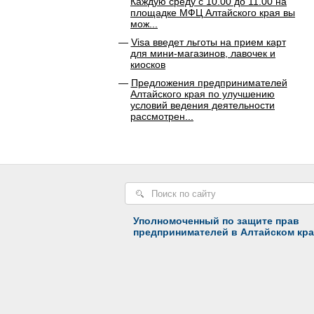
Каждую среду с 10.00 до 11.00 на
площадке МФЦ Алтайского края вы
мож...
Visa введет льготы на прием карт
для мини-магазинов, лавочек и
киосков
Предложения предпринимателей
Алтайского края по улучшению
условий ведения деятельности
рассмотрен...
Уполномоченный по защите прав
предпринимателей в Алтайском кра