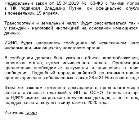
Федеральный закон от 15.04.2019 № 63-ФЗ с такими попр
в НК подписал Владимир Путин, он официально опубли
в понедельник, 15 апреля.
Транспортный и земельный налог будут рассчитываться так 
у граждан - налоговой инспекцией на основании имеющихся
данных.
ИФНС будет направлять сообщения об исчисленном нал
информации, имеющихся у налогового органа.
В сообщении должны быть указаны объект налогообложения,
налоговая ставка, сумма исчисленного налога. Организаци
предоставив необходимые документы и пояснения в тече
сообщения. Подробный порядок действий по взаимоотношен
органов приведен в обновленных главах 28 и 31 Налогового коде
Этим же законом отменена декларация о предполагаемых 
расчета авансовых платежей у ИП на ОСНО. Теперь эти пре
по НДФЛ исходя из реально полученных доходов, а не от пр
порядок расчета, вступят в силу также с 2020 года.
Источник:
Клерк