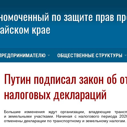
номоченный по защите прав п
тайском крае
ПРЕДПРИНИМАТЕЛЮ
ОБЩЕСТВЕННЫЕ СТРУКТУРЫ
Путин подписал закон об о
налоговых деклараций
Большие изменения ждут организации, владеющие трансп
и земельными участками. Начиная с налогового периода 202
отменены декларации по транспортному и земельному налогам.