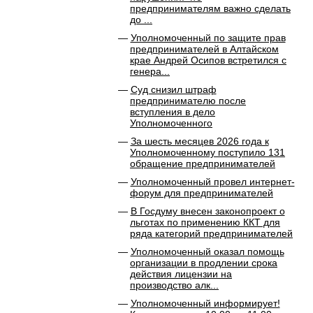
предпринимателям важно сделать
до ...
Уполномоченный по защите прав
предпринимателей в Алтайском
крае Андрей Осипов встретился с
генера...
Суд снизил штраф
предпринимателю после
вступления в дело
Уполномоченного
За шесть месяцев 2026 года к
Уполномоченному поступило 131
обращение предпринимателей
Уполномоченный провел интернет-
форум для предпринимателей
В Госдуму внесен законопроект о
льготах по применению ККТ для
ряда категорий предпринимателей
Уполномоченный оказал помощь
организации в продлении срока
действия лицензии на
производство алк...
Уполномоченный информирует!