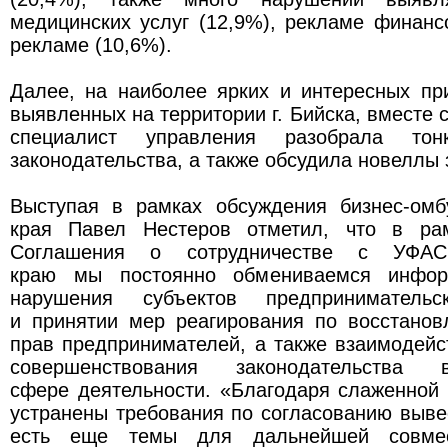
медицинских услуг (12,9%), рекламе финан
рекламе (10,6%).
Далее, на наиболее ярких и интересных пр
выявленных на территории г. Бийска, вместе 
специалист управления разобрала тонк
законодательства, а также обсудила новеллы 
Выступая в рамках обсуждения бизнес-омб
края Павел Нестеров отметил, что в рам
Соглашения о сотрудничестве с УФА
краю мы постоянно обмениваемся инфор
нарушения субъектов предпринимательс
и принятии мер реагирования по восстано
прав предпринимателей, а также взаимодей
совершенствования законодательства 
сфере деятельности. «Благодаря слаженной
устранены требования по согласованию вывес
есть еще темы для дальнейшей совмес