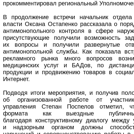
прокомментировал региональный Уполномоче
В продолжение встречи начальник отдела
власти Оксана Остапенко рассказала о пор
антимонопольного контроля в сфере нару
присутствующие получили возможность за
их вопросы и получили развернутые отв
антимонопольной службы. Как показала вст
рекламного рынка много вопросов возн
медицинских услуг и БАДов, по дистанци
продукции и продвижению товаров в социал
Интернет.
Подводя итоги мероприятия, и получив пол
об организованной работе от участник
управления Степан Поспелов отметил, чт
формата как выездные публичны
благодаря конструктивному диалогу между 
и надзорным органом должны способст
нарушений и совершенствованию работы в