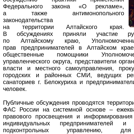
Федерального закона «О рекламе»,
а также антимонопольного
законодательства
на территории Алтайского края.
В обсуждениях приняли участие ру
по Алтайскому краю, Уполномочен
прав предпринимателей в Алтайском крае
общественные помощники Уполномоче
управленческого округа, представители орга
власти и местного самоуправления, проку
городских и районных СМИ, ведущих рек
санаториев г. Белокуриха и предпринимател
человек.
Публичные обсуждения проводятся территор
ФАС России на системной основе – ежекв
правового просвещения и информирования
индивидуальных предпринимателей и 
подконтрольных управлению, для