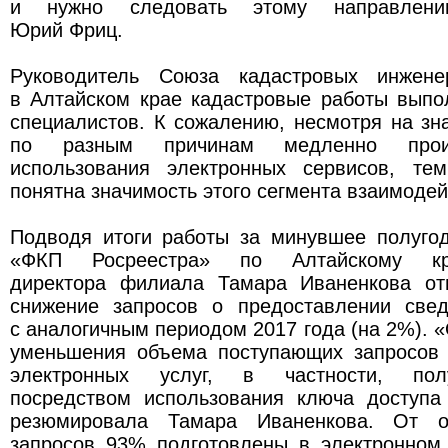
и нужно следовать этому направлени
Юрий Фриц.
Руководитель Союза кадастровых инжене
в Алтайском крае кадастровые работы выпо
специалистов. К сожалению, несмотря на зн
по разным причинам медленно проис
использования электронных сервисов, те
понятна значимость этого сегмента взаимодей
Подводя итоги работы за минувшее полуг
«ФКП Росреестра» по Алтайскому кр
директора филиала Тамара Иваненкова от
снижение запросов о предоставлении све
с аналогичным периодом 2017 года (на 2%). 
уменьшения объема поступающих запросов 
электронных услуг, в частности, пол
посредством использования ключа доступ
резюмировала Тамара Иваненкова. От о
запросов 93% подготовлены в электронном