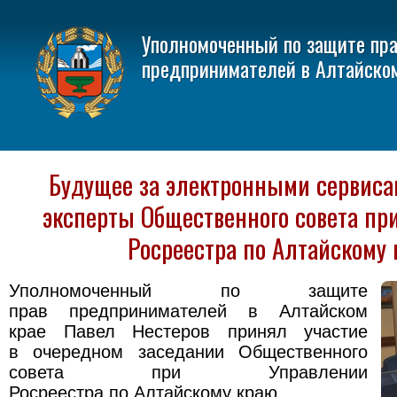
Уполномоченный по защите пр
предпринимателей в Алтайско
Будущее за электронными сервиса
эксперты Общественного совета пр
Росреестра по Алтайскому 
Уполномоченный по защите
прав предпринимателей в Алтайском
крае Павел Нестеров принял участие
в очередном заседании Общественного
совета при Управлении
Росреестра по Алтайскому краю.