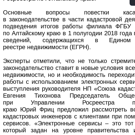
Основные вопросы повестки каса
в законодательстве в части кадастровой дея
подведения итогов работы филиала ФГБУ 
по Алтайскому краю в 1 полугодии 2018 года
сведений, содержащихся в Едином г
реестре недвижимости (ЕГРН).
Эксперты отметили, что не только стреми
законодательство ставит в новые условия все
недвижимости, но и необходимость переход
работы с использованием электронных серв
выступления руководителя НП «Союза кадас
Евгения Тихонова Председатель Общес
при Управлении Росреестра п
краю Юрий Фриц предложил рассмотреть в
кадастровых инженеров с клиентами при по
сервисов. «Электронные сервисы – это тот
который задан на уровне правительства 