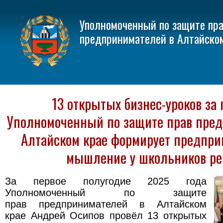
Уполномоченный по защите пр
предпринимателей в Алтайско
13 открытых бизнес-уроков за 
Уполномоченный по защите прав пред
Алтайском крае формирует предпри
мышление у школьников ре
За первое полугодие 2025 года
Уполномоченный по защите
прав предпринимателей в Алтайском
крае Андрей Осипов провёл 13 открытых