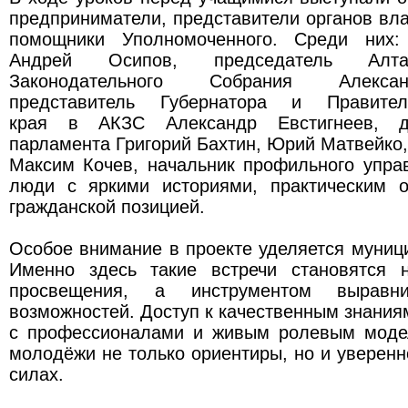
предприниматели, представители органов вл
помощники Уполномоченного. Среди них: 
Андрей Осипов, председатель Алтай
Законодательного Собрания Алекса
представитель Губернатора и Правител
края в АКЗС Александр Евстигнеев, де
парламента Григорий Бахтин, Юрий Матвейко,
Максим Кочев, начальник профильного упра
люди с яркими историями, практическим 
гражданской позицией.
Особое внимание в проекте уделяется муни
Именно здесь такие встречи становятся 
просвещения, а инструментом выравни
возможностей. Доступ к качественным знания
с профессионалами и живым ролевым моде
молодёжи не только ориентиры, но и уверенн
силах.