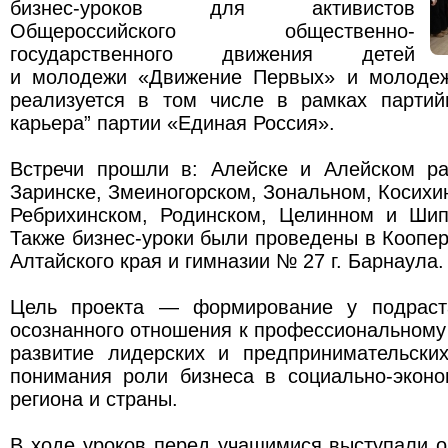
бизнес-уроков для активистов
Общероссийского общественно-
государственного движения детей
и молодежи «Движение Первых» и молодеж
реализуется в том числе в рамках партий
карьера” партии «Единая Россия».
Встречи прошли в: Алейске и Алейском рай
Заринске, Змеиногорском, Зональном, Косихи
Ребрихинском, Родинском, Целинном и Шип
Также бизнес-уроки были проведены в Коопе
Алтайского края и гимназии № 27 г. Барнаула.
Цель проекта — формирование у подраст
осознанного отношения к профессиональном
развитие лидерских и предпринимательских
понимания роли бизнеса в социально-эконо
региона и страны.
В ходе уроков перед учащимися выступали 