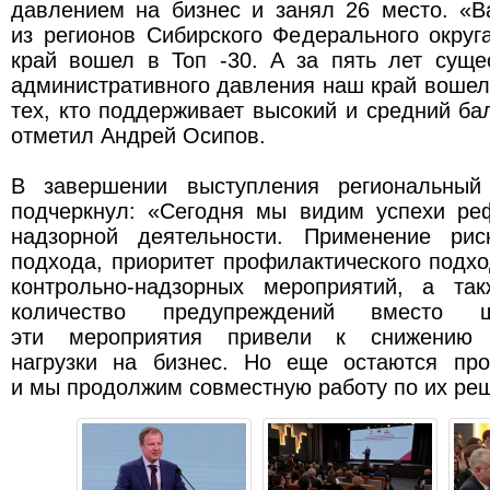
давлением на бизнес и занял 26 место. «В
из регионов Сибирского Федерального округ
край вошел в Топ -30. А за пять лет суще
административного давления наш край вошел 
тех, кто поддерживает высокий и средний бал
отметил Андрей Осипов.
В завершении выступления региональный 
подчеркнул: «Сегодня мы видим успехи ре
надзорной деятельности. Применение риск
подхода, приоритет профилактического подх
контрольно-надзорных мероприятий, а та
количество предупреждений вместо
эти мероприятия привели к снижению а
нагрузки на бизнес. Но еще остаются пр
и мы продолжим совместную работу по их ре