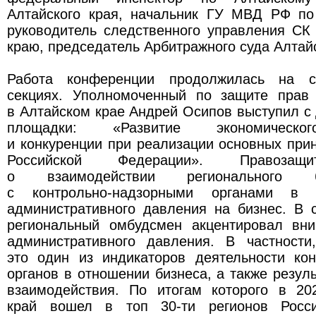
Алтайского края, начальник ГУ МВД РФ по
руководитель следственного управления СК
краю, председатель Арбитражного суда Алтайс
Работа конференции продолжилась на с
секциях. Уполномоченный по защите прав
в Алтайском крае Андрей Осипов выступил с
площадки: «Развитие экономическог
и конкуренции при реализации основных при
Российской Федерации». Правозащи
о взаимодействии регионального би
с контрольно-надзорными органами в 
административного давления на бизнес. В 
региональный омбудсмен акцентировал вн
административного давления. В частности
это один из индикаторов деятельности кон
органов в отношении бизнеса, а также резул
взаимодействия. По итогам которого в 20
край вошел в топ 30-ти регионов Росс