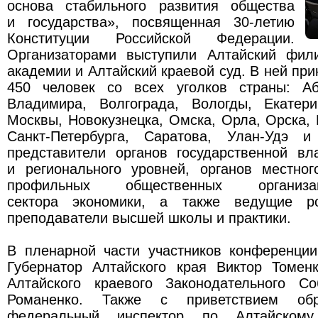
основа стабильного развития общества
и государства», посвященная 30-летию
Конституции Российской Федерации.
Организаторами выступили Алтайский фил
академии и Алтайский краевой суд. В ней при
450 человек со всех уголков страны: Аб
Владимира, Волгограда, Вологды, Екатери
Москвы, Новокузнецка, Омска, Орла, Орска, 
Санкт-Петербурга, Саратова, Улан-Удэ и
представители органов государственной вл
и регионального уровней, органов местног
профильных общественных организа
сектора экономики, а также ведущие ро
преподаватели высшей школы и практики.
В пленарной части участников конференции
Губернатор Алтайского края Виктор Томен
Алтайского краевого Законодательного С
Романенко. Также с приветствием обр
федеральный инспектор по Алтайскому