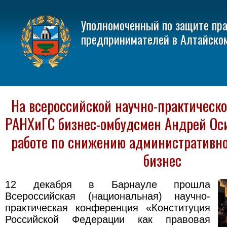
Уполномоченный по защите пр
предпринимателей в Алтайско
На всероссийской научно-практическ
РАНХиГС бизнес-омбудсмен Андрей Оси
работе по снижению административно
бизнес
12 декабря в Барнауле прошла
Всероссийская (национальная) научно-
практическая конференция «Конституция
Российской Федерации как правовая