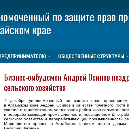
номоченный по защите прав п
тайском крае
ПРЕДПРИНИМАТЕЛЮ
ОБЩЕСТВЕННЫЕ СТРУКТУРЫ
Бизнес-омбудсмен Андрей Осипов позд
сельского хозяйства
7 декабря уполномоченный по защите прав предпринима
в Алтайском крае Андрей Осипов в качестве почетного гостя 
участие в торжественном чествовании работников сельского хоз
и перерабатывающей промышленности, посвященном Дню раб
сельского хозяйства и перерабатывающей промышленности ре
Мероприятие прошло в Алтайском краевом театре драмы 
Василия Шукшина.