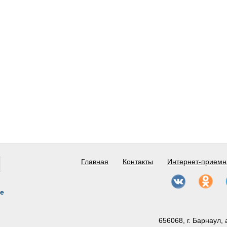
Главная
Контакты
Интернет-приемн
е
656068, г. Барнаул, 