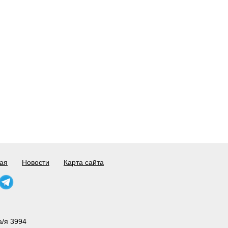
ая
Новости
Карта сайта
а/я 3994