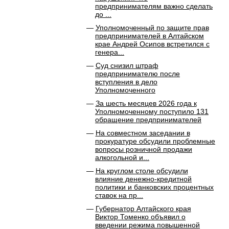
предпринимателям важно сделать
до ...
Уполномоченный по защите прав
предпринимателей в Алтайском
крае Андрей Осипов встретился с
генера...
Суд снизил штраф
предпринимателю после
вступления в дело
Уполномоченного
За шесть месяцев 2026 года к
Уполномоченному поступило 131
обращение предпринимателей
На совместном заседании в
прокуратуре обсудили проблемные
вопросы розничной продажи
алкогольной и...
На круглом столе обсудили
влияние денежно-кредитной
политики и банковских процентных
ставок на пр...
Губернатор Алтайского края
Виктор Томенко объявил о
введении режима повышенной