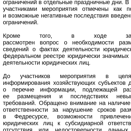
ограничений в отдельные праздничные дни. В
участниками мероприятия отмечены как п
и возможные негативные последствия введе
ограничений.
Кроме того, в ходе зас
рассмотрен вопрос о необходимости раз
сведений о фактах деятельности юридиче
федеральном реестре юридически значимых 
деятельности юридических лиц.
До участников мероприятия в целя
информирования хозяйствующих субъектов 
о перечне информации, подлежащей раз
ее размещения и последствиях невы
требований. Обращено внимание на наличие
ответственности за нарушение сроков ра
в Федресурсе, возможности привлечени
юридических лиц к субсидиарной ответст
отсутствия или недостоверности данных