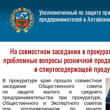
Уполномоченный по защите пр
предпринимателей в Алтайско
На совместном заседании в прокура
проблемные вопросы розничной прод
и спиртосодержащей прод
В прокуратуре края прошло совместное
заседание Общественного совета
по защите малого и среднего
предпринимательства при прокуратуре,
Общественного и Экспертного советов
при уполномоченном по защите