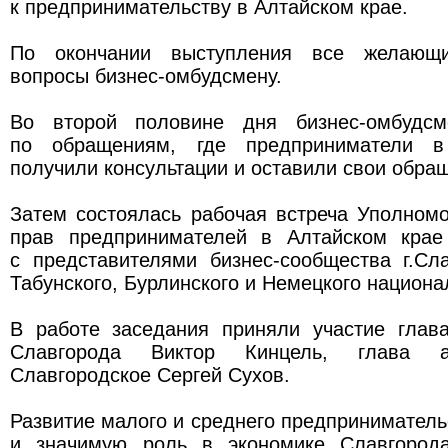
к предпринимательству в Алтайском крае.
По окончании выступления все желающи
вопросы бизнес-омбудсмену.
Во второй половине дня бизнес-омбудс
по обращениям, где предприниматели в
получили консультации и оставили свои обра
Затем состоялась рабочая встреча Уполном
прав предпринимателей в Алтайском крае
с представителями бизнес-сообщества г.Сла
Табунского, Бурлинского и Немецкого национа
В работе заседания приняли участие глава
Славгорода Виктор Кинцель, глава а
Славгородское Сергей Сухов.
Развитие малого и среднего предприниматель
и значимую роль в экономике Славгорода