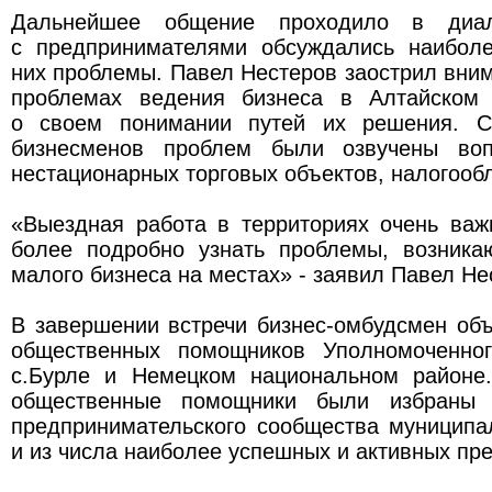
Дальнейшее общение проходило в диал
с предпринимателями обсуждались наибол
них проблемы. Павел Нестеров заострил вни
проблемах ведения бизнеса в Алтайском 
о своем понимании путей их решения. С
бизнесменов проблем были озвучены во
нестационарных торговых объектов, налогооб
«Выездная работа в территориях очень важ
более подробно узнать проблемы, возник
малого бизнеса на местах» - заявил Павел Не
В завершении встречи бизнес-омбудсмен об
общественных помощников Уполномоченног
с.Бурле и Немецком национальном районе
общественные помощники были избраны 
предпринимательского сообщества муниципа
и из числа наиболее успешных и активных пр