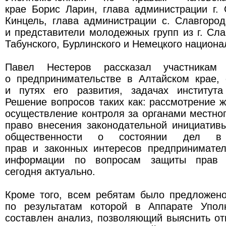
крае Борис Ларин, глава администрации г.
Кинцель, глава администрации с. Славгоро
и представители молодежных групп из г. Слав
Табунского, Бурлинского и Немецкого национа
Павел Нестеров рассказал участникам
о предпринимательстве в Алтайском крае, 
и путях его развития, задачах института
Решение вопросов таких как: рассмотрение 
осуществление контроля за органами местно
право внесения законодательной инициатив
общественности о состоянии дел 
прав и законных интересов предпринимател
информации по вопросам защиты прав п
сегодня актуально.
Кроме того, всем ребятам было предложено
по результатам которой в Аппарате Упол
составлен анализ, позволяющий выяснить о