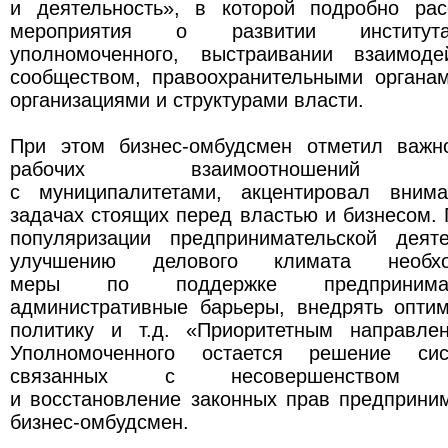
и деятельность», в которой подробно рас
мероприятия о развитии института
уполномоченного, выстраивании взаимоде
сообществом, правоохранительными органа
организациями и структурами власти.
При этом бизнес-омбудсмен отметил важн
рабочих взаимоотношений Упо
с муниципалитетами, акцентировал вним
задачах стоящих перед властью и бизнесом. 
популяризации предпринимательской деят
улучшению делового климата необхо
меры по поддержке предпринимат
административные барьеры, внедрять опти
политику и т.д. «Приоритетным направле
Уполномоченного остается решение сис
связанных с несовершенством зак
и восстановление законных прав предприни
бизнес-омбудсмен.