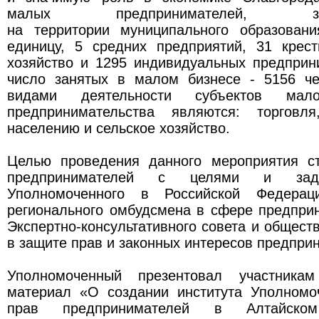
малых предпринимателей, зарег
на территории муниципального образовани
единицу, 5 средних предприятий, 31 крест
хозяйство и 1295 индивидуальных предприн
число занятых в малом бизнесе - 5156 ч
видами деятельности субъектов мал
предпринимательства являются: торговля
населению и сельское хозяйство.
Целью проведения данного мероприятия с
предпринимателей с целями и зада
Уполномоченного в Российской Федерац
регионального омбудсмена в сфере предпри
Экспертно-консультативного совета и общес
в защите прав и законных интересов предпри
Уполномоченный презентовал участника
материал «О создании института Уполномо
прав предпринимателей в Алтайско