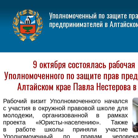
Уполномоченный по защите пр
предпринимателей в Алтайско
9 октября состоялась рабочая
Уполномоченного по защите прав пре
Алтайском крае Павла Нестерова в 
Рабочий визит Уполномоченного начался
с участия в окружной правовой школе для
молодежи, организованной в рамках
проекта «Юристы-населению». Также
в работе школы приняли участие
Уполномоченный по правам челове