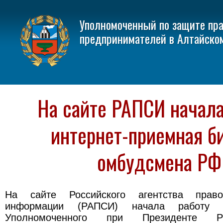
Уполномоченный по защите пр
предпринимателей в Алтайско
На сайте РАПСИ начала
интернет-приемная б
омбудсмена РФ
На сайте Российского агентства прав
информации (РАПСИ) начала работу ин
Уполномоченного при Президенте