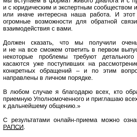
мы вступаем в формат живого диалога и с 
и с юридическим и экспертным сообществом и 
или иначе интересна наша работа. И это
огромные возможности для обратной связи
взаимодействия с вами.
Должен сказать, что мы получили очен
и не на все сможем ответить в первом выпу
некоторые проблемы требуют детального 
касаются уже поступивших на рассмотрени
конкретных обращений – и по этим вопро
направлены в личном порядке.
В любом случае я благодарю всех, кто обр
приемную Уполномоченного и приглашаю все
к дальнейшему общению.»
С результатами онлайн-приема можно озн
РАПСИ
.