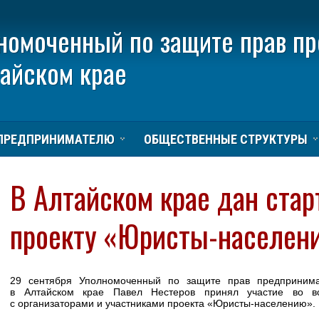
номоченный по защите прав п
тайском крае
ПРЕДПРИНИМАТЕЛЮ
ОБЩЕСТВЕННЫЕ СТРУКТУРЫ
В Алтайском крае дан стар
проекту «Юристы-населен
29 сентября Уполномоченный по защите прав предприним
в Алтайском крае Павел Нестеров принял участие во вс
с организаторами и участниками проекта «Юристы-населению».