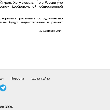
 края. Хочу сказать, что в России уже
bono» (добровольной общественной
ворились развивать сотрудничество
сты будут задействованы в рамках
30 Сентября 2014
ая
Новости
Карта сайта
а/я 3994