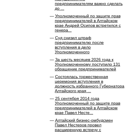
предпринимателям важно сделать
до ...
Уполномоченный по защите прав
предпринимателей в Алтайском
крае Андрей Осипов встретился с
генера...
Суд снизил штраф
предпринимателю после
вступления в дело
Уполномоченного
За шесть месяцев 2026 года к
Уполномоченному поступило 131
обращение предпринимателей
Состоялась торжественная
церемония вступления в
должность избранного Губернатора
Алтайского края ...
25 сентября 2014 года
Уполномоченный по защите прав
предпринимателей в Алтайском
крае Павел Несте...
Алтайский бизнес-омбудсмен
Павел Нестеров провел
расширенную встречу с