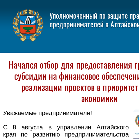
Уполномоченный по защите пр
предпринимателей в Алтайско
Начался отбор для предоставления г
субсидии на финансовое обеспечени
реализации проектов в приорите
экономики
Уважаемые предприниматели!
С 8 августа в управлении Алтайского
края по развитию предпринимательства