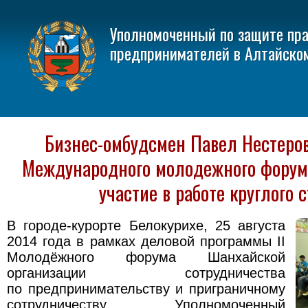
Уполномоченный по защите пр
предпринимателей в Алтайско
Бизнес-омбудсмен Павел Нестеров 
Международного молодежного фору
участие в работе круглого 
В городе-курорте Белокурихе, 25 августа
2014 года в рамках деловой программы II
Молодёжного форума Шанхайской
организации сотрудничества
по предпринимательству и приграничному
сотрудничеству Уполномоченный