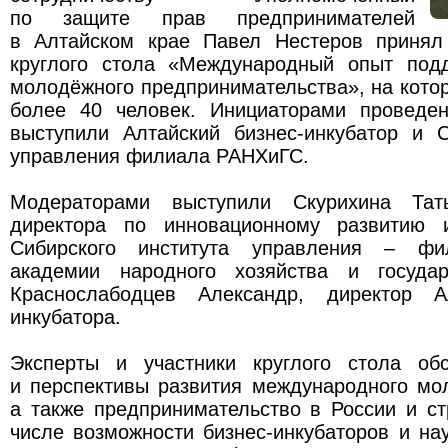
по защите прав предпринимателей
в Алтайском крае Павел Нестеров принял
круглого стола «Международный опыт под
молодёжного предпринимательства», на кото
более 40 человек. Инициаторами проведен
выступили Алтайский бизнес-инкубатор и С
управления филиала РАНХиГС.
Модераторами выступили Скурихина Тать
директора по инновационному развитию 
Сибирского института управления – фи
академии народного хозяйства и государ
Краснослабодцев Александр, директор Ал
инкубатора.
Эксперты и участники круглого стола об
и перспективы развития международного мо
а также предпринимательство в России и с
числе возможности бизнес-инкубаторов и на