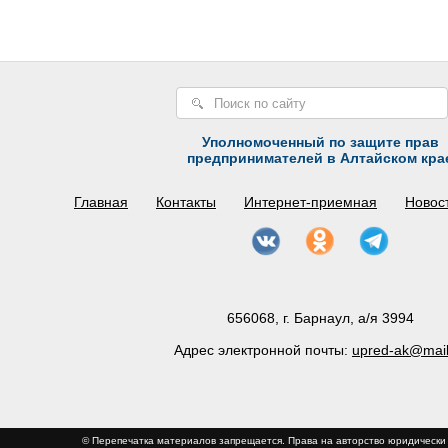
Уполномоченный по защите прав
предпринимателей в Алтайском кра
Главная
Контакты
Интернет-приемная
Новос
656068, г. Барнаул, а/я 3994
Адрес электронной почты:
upred-ak@mail
© Перепечатка материалов запрещается. Права на авторство юриди