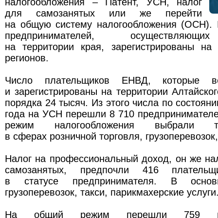
налогообложения – Патент, УСН, налог
для самозанятых или же перейти
на общую систему налогообложения (ОСН). 
предпринимателей, осуществляющи
на территории края, зарегистрированы на 
регионов.
Число плательщиков ЕНВД, которые ве
и зарегистрированы на территории Алтайског
порядка 24 тысяч. Из этого числа по состоян
года на УСН перешли 8 710 предпринимателе
режим налогообложения выбрали 
в сферах розничной торговля, грузоперевозок,
Налог на профессиональный доход, он же н
самозанятых, предпочли 416 плательщи
в статусе предпринимателя. В осно
грузоперевозок, такси, парикмахерские услуги
На общий режим перешли 759 пред