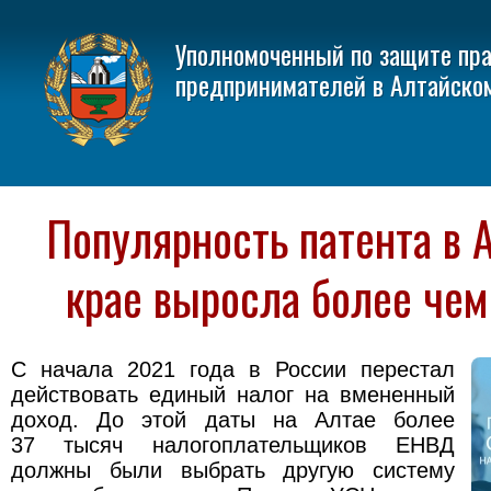
Уполномоченный по защите пр
предпринимателей в Алтайско
Популярность патента в 
крае выросла более чем 
С начала 2021 года в России перестал
действовать единый налог на вмененный
доход. До этой даты на Алтае более
37 тысяч налогоплательщиков ЕНВД
должны были выбрать другую систему