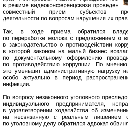
в режиме видеоконференцсвязи проведен
совместный прием субъектов предп
деятельности по вопросам нарушения их прав
Так, в ходе приема обратился владе
по переработке молока с предложением о в
в законодательство о противодействии корр
в которой законом на малый бизнес возлаг
по документальному оформлению провод
по противодействию коррупции. По мнению
это уменьшит административную нагрузку н
особо актуально в период распространен
инфекции.
По вопросу незаконного уголовного преслед
индивидуального предпринимателя, непра
в удовлетворении ходатайства об изменени
на несвязанную с реальным лишением с
по уголовному делу обратился адвокат обвин