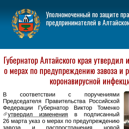
Уполномоченный по защите пр
предпринимателей в Алтайско
Губернатор Алтайского края утвердил 
о мерах по предупреждению завоза и 
коронавирусной инфекц
В соответствии с поручениями
Председателя Правительства Российской
Федерации Губернатор Виктор Томенко
утвердил изменения
в подписанный
26 марта указ о мерах по предупреждению
завоза и распространения новой