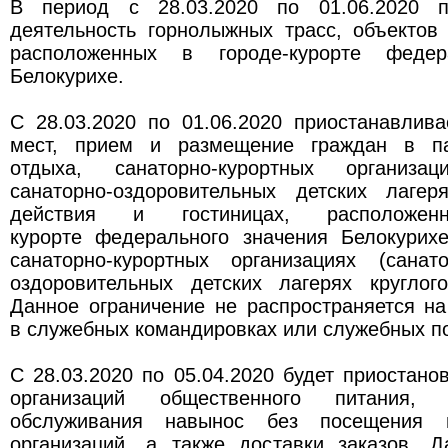
В период с 28.03.2020 по 01.06.2020 пр
деятельность горнолыжных трасс, объектов
расположенных в городе-курорте федер
Белокурихе.
С 28.03.2020 по 01.06.2020 приостанавлив
мест, прием и размещение граждан в па
отдыха, санаторно-курортных организаци
санаторно-оздоровительных детских лагеря
действия и гостиницах, расположе
курорте федерального значения Белокурих
санаторно-курортных организациях (санато
оздоровительных детских лагерях круглого
Данное ограничение не распространяется н
в служебных командировках или служебных по
С 28.03.2020 по 05.04.2020 будет приостано
организаций общественного питания,
обслуживания навынос без посещения г
организаций, а также доставки заказов. Д