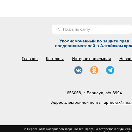
Уполномоченный по защите прав
предпринимателей в Алтайском кра
Главная
Контакты
Интернет-приемная
Новос
656068, г. Барнаул, а/я 3994
Адрес электронной почты:
upred-ak@mail
© Перепечатка материалов запрещается. Права на авторство юриди