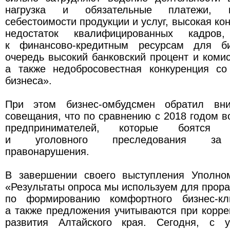
нагрузка и обязательные платежи, 
себестоимости продукции и услуг, высокая ко
недостаток квалифицированных кадров
к финансово-кредитным ресурсам для б
очередь высокий банковский процент и коми
а также недобросовестная конкуренция со
бизнеса».
При этом бизнес-омбудсмен обратил вни
совещания, что по сравнению с 2018 годом в
предпринимателей, которые боятся ад
и уголовного преследования за н
правонарушения.
В завершении своего выступления Уполно
«Результаты опроса мы используем для прор
по формированию комфортного бизнес-кл
а также предложения учитываются при корре
развития Алтайского края. Сегодня, с у