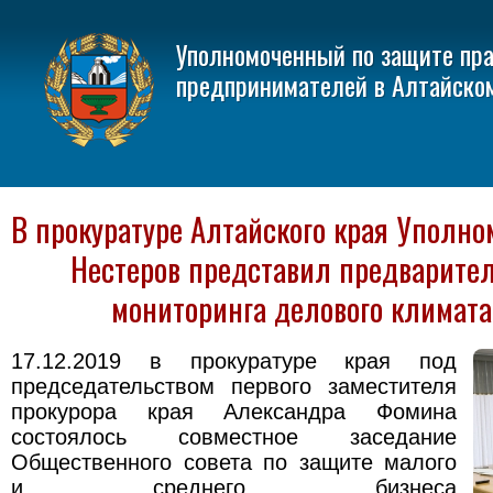
Уполномоченный по защите пр
предпринимателей в Алтайско
В прокуратуре Алтайского края Уполн
Нестеров представил предварите
мониторинга делового климата
17.12.2019 в прокуратуре края под
председательством первого заместителя
прокурора края Александра Фомина
состоялось совместное заседание
Общественного совета по защите малого
и среднего бизнеса