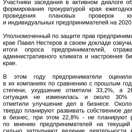
Участники заседания в активном диалоге о
формирования прокуратурой края ежегодно
проведения плановых проверок юр
и индивидуальных предпринимателей на 2020 
Уполномоченный по защите прав предприним
крае Павел Нестеров в своем докладе озвуч
итоги опроса предпринимателей, отраж
административного климата и настроения б
крае.
В этом году предприниматели оценил
в их компаниях по сравнению с прошлым год
степени, ухудшение отметили 33,2%, а 2
ситуация не изменилась и около 30% п
отметили улучшение дел в бизнесе. Окол
твердо планируют развивать собственное де
в бизнес, при этом 22,8% - не планируют 
по мнению предпринимателей на текущий
сильно затрудняют ведение деятельности 