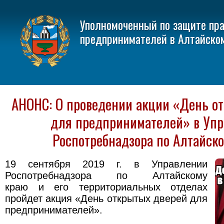
Уполномоченный по защите пр
предпринимателей в Алтайско
АНОНС: О проведении акции «День о
для предпринимателей» в Уп
Роспотребнадзора по Алтайск
19 сентября 2019 г. в Управлении
Роспотребнадзора по Алтайскому
краю и его территориальных отделах
пройдет акция «День открытых дверей для
предпринимателей».