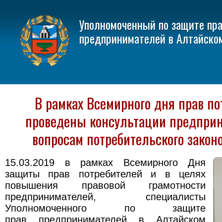
Уполномоченный по защите пр
предпринимателей в Алтайско
В рамках Всемирного дня прав п
проведены консультации предпри
вопросам потребительского закон
15.03.2019 в рамках Всемирного Дня
защиты прав потребителей и в целях
повышения правовой грамотности
предпринимателей, специалисты
Уполномоченного по защите
прав предпринимателей в Алтайском