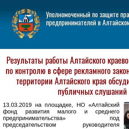
Уполномоченный по защите пр
предпринимателей в Алтайско
Результаты работы Алтайского краево
по контролю в сфере рекламного зако
территории Алтайского края обсуд
публичных слушаний
13.03.2019 на площадке, НО «Алтайский
фонд развития малого и среднего
предпринимательства» под
председательством руководителя