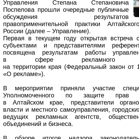
Управления Степана Степановича
Поспелова прошли очередные публичные
обсуждения результатов
правоприменительной практики Алтайско
России (далее – Управление).
Первая в текущем году открытая встреча 
субъектами и представителями референ
посвящена результатам работы управле
в сфере рекламного закон
на территории края (Федеральный закон от
«О рекламе»).
В мероприятии приняли участие специ
Уполномоченного по защите прав пр
в Алтайском крае, представители органо
власти и местного самоуправления, городск
ведущих рекламных агентств, обществен
объединений и бизнеса.
В обзоре итогов надзора законодател