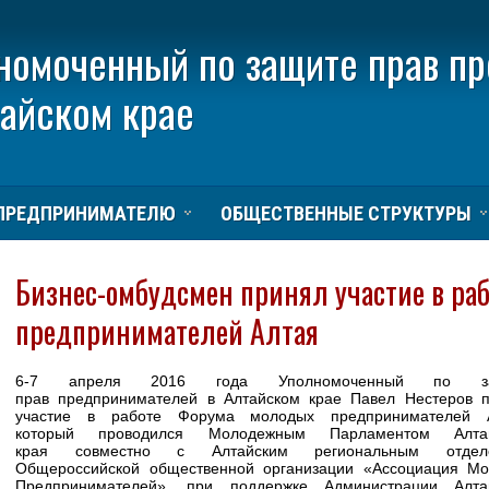
номоченный по защите прав п
тайском крае
ПРЕДПРИНИМАТЕЛЮ
ОБЩЕСТВЕННЫЕ СТРУКТУРЫ
Бизнес-омбудсмен принял участие в ра
предпринимателей Алтая
6-7 апреля 2016 года Уполномоченный по за
прав предпринимателей в Алтайском крае Павел Нестеров 
участие в работе Форума молодых предпринимателей А
который проводился Молодежным Парламентом Алтай
края совместно с Алтайским региональным отдел
Общероссийской общественной организации «Ассоциация М
Предпринимателей», при поддержке Администрации Алтай