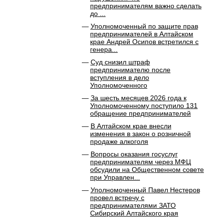
предпринимателям важно сделать
до ...
Уполномоченный по защите прав
предпринимателей в Алтайском
крае Андрей Осипов встретился с
генера...
Суд снизил штраф
предпринимателю после
вступления в дело
Уполномоченного
За шесть месяцев 2026 года к
Уполномоченному поступило 131
обращение предпринимателей
В Алтайском крае внесли
изменения в закон о розничной
продаже алкоголя
Вопросы оказания госуслуг
предпринимателям через МФЦ
обсудили на Общественном совете
при Управлен...
Уполномоченный Павел Нестеров
провел встречу с
предпринимателями ЗАТО
Сибирский Алтайского края