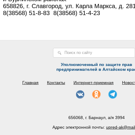
658826, г. Славгород, ул. Карла Маркса, д. 28
8(38568) 51-8-83 8(38568) 51-4-23
Уполномоченный по защите прав
предпринимателей в Алтайском кра
Главная
Контакты
Интернет-приемная
Новос
656068, г. Барнаул, а/я 3994
Адрес электронной почты:
upred-ak@mail