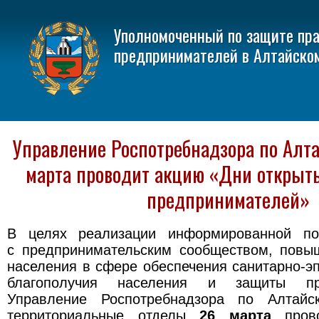
Уполномоченный по защите пр
предпринимателей в Алтайско
Управление Роспотребнадзора по Алт
марта проводит акцию «Дни открыт
предпринимателей»
В целях реализации информированной по
с предпринимательским сообществом, повы
населения в сфере обеспечения санитарно-э
благополучия населения и защиты пр
Управление Роспотребнадзора по Алтай
территориальные отделы
26 марта
про