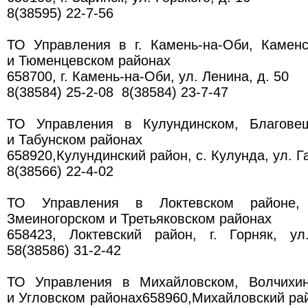
8(38595) 22-7-56
ТО Управления в г. Камень-на-Оби, Каменс
и Тюменцевском районах
658700, г. Камень-на-Оби, ул. Ленина, д. 50
8(38584) 25-2-08 8(38584) 23-7-47
ТО Управления в Кулундинском, Благовещ
и Табунском районах
658920,Кулундинский район, с. Кулунда, ул. Га
8(38566) 22-4-02
ТО Управления в Локтевском районе, г
Змеиногорском и Третьяковском районах
658423, Локтевский район, г. Горняк, ул
58(38586) 31-2-42
ТО Управления в Михайловском, Волчихин
и Угловском районах658960,Михайловский рай