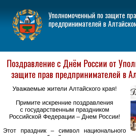
Уполномоченный по защите пр
предпринимателей в Алтайско
Поздравление с Днём России от Упол
защите прав предпринимателей в Ал
Уважаемые жители Алтайского края!
Примите искренние поздравления
с государственным праздником
Российской Федерации – Днем России!
Этот праздник – символ национального