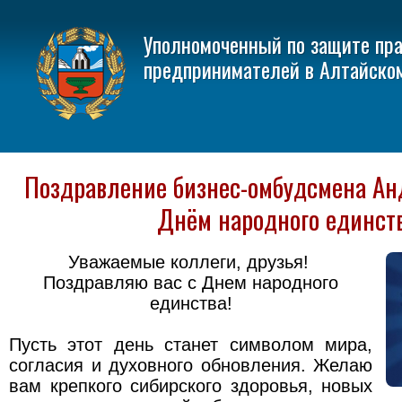
Уполномоченный по защите пр
предпринимателей в Алтайско
Поздравление бизнес-омбудсмена Ан
Днём народного единст
Уважаемые коллеги, друзья!
Поздравляю вас с Днем народного
единства!
Пусть этот день станет символом мира,
согласия и духовного обновления. Желаю
вам крепкого сибирского здоровья, новых