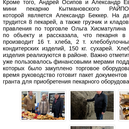
Кроме того, Андрей Осипов и Александр Ев
мини пекарню Кытмановского РАЙПО,
которой является Александр Беккер. На д
трудится 8 пекарей, а также грузчик и кладо
правления по торговле Ольга Хисматулина 
по объекту и рассказала, что пекарня в
производит 16 т. хлеба, 2 т. хлебобулочны
кондитерских изделий, 150 кг. сухарей. Хл
изделия реализуются в районе. Важно отметит
уже пользовалось финансовыми мерами подд
которых было закуплено торговое оборудов
время руководство готовит пакет документов
гранта для приобретения пекарного оборудова