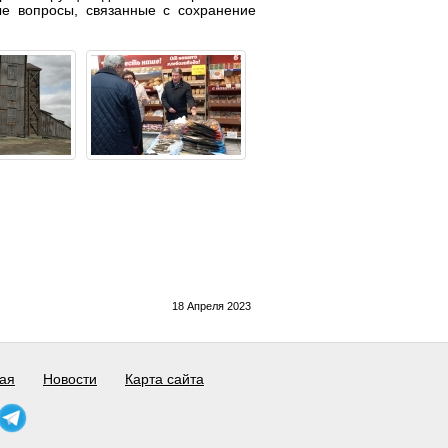
ые вопросы, связанные с сохранение
18 Апреля 2023
ая
Новости
Карта сайта