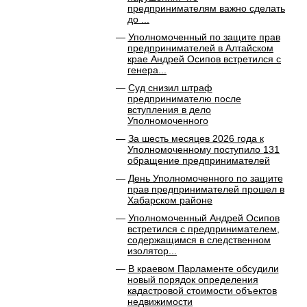
предпринимателям важно сделать
до ...
Уполномоченный по защите прав
предпринимателей в Алтайском
крае Андрей Осипов встретился с
генера...
Суд снизил штраф
предпринимателю после
вступления в дело
Уполномоченного
За шесть месяцев 2026 года к
Уполномоченному поступило 131
обращение предпринимателей
День Уполномоченного по защите
прав предпринимателей прошел в
Хабарском районе
Уполномоченный Андрей Осипов
встретился с предпринимателем,
содержащимся в следственном
изолятор...
В краевом Парламенте обсудили
новый порядок определения
кадастровой стоимости объектов
недвижимости