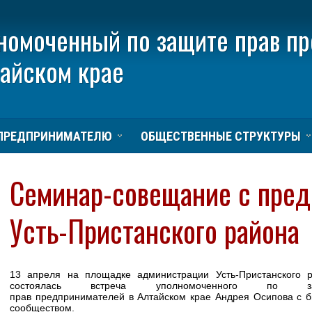
номоченный по защите прав п
тайском крае
ПРЕДПРИНИМАТЕЛЮ
ОБЩЕСТВЕННЫЕ СТРУКТУРЫ
Семинар-совещание с пре
Усть-Пристанского района
13 апреля на площадке администрации Усть-Пристанского 
состоялась встреча уполномоченного по за
прав предпринимателей в Алтайском крае Андрея Осипова с б
сообществом.