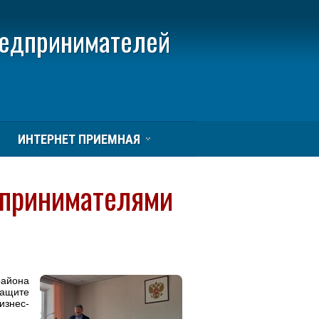
редпринимателей
ИНТЕРНЕТ ПРИЕМНАЯ
дпринимателями
района
щите
изнес-