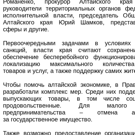
Романенко, прокурор Алтайского кра
руководители территориальных органов фе
исполнительной власти, председатель Об
Алтайского края Юрий Шамков, представ
сферы и другие.
Первоочередными задачами в условиях 
санкций, власти края считают сохранен
обеспечение бесперебойного функциониров
локализацию максимального количества
товаров и услуг, а также поддержку самих жит
Чтобы помочь алтайской экономике, в Прав
разработали комплекс мер. Среди них подд
выпускающих товары, в том числе соц
продовольственные. Для малог
предпринимательства – отмена а
за государственное имущество.
Также возможно предоставление организац