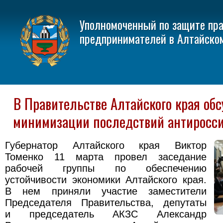
Уполномоченный по защите пр
предпринимателей в Алтайско
В Правительстве Алтайского края об
минимизации последствий антиросси
Губернатор Алтайского края Виктор
Томенко 11 марта провел заседание
рабочей группы по обеспечению
устойчивости экономики Алтайского края.
В нем приняли участие заместители
Председателя Правительства, депутаты
и председатель АКЗС Александр