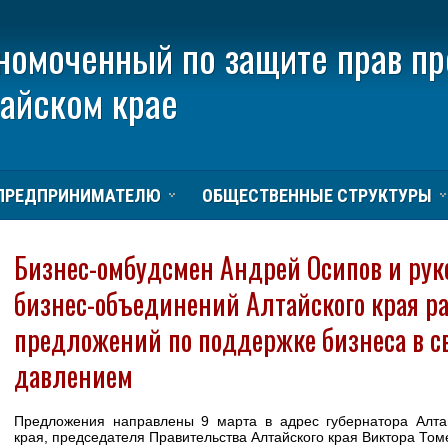
номоченный по защите прав п
тайском крае
ПРЕДПРИНИМАТЕЛЮ
ОБЩЕСТВЕННЫЕ СТРУКТУРЫ
Бизнес-омбудсмен Андрей Осипов и ру
бизнес-объединений Алтайского края р
предложений по поддержке бизнеса в с
давлением
Предложения направлены 9 марта в адрес губернатора Алта
края, председателя Правительства Алтайского края Виктора Том