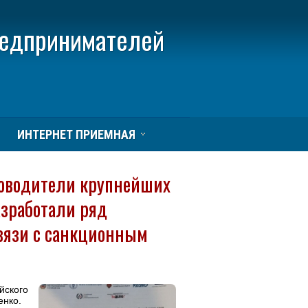
редпринимателей
ИНТЕРНЕТ ПРИЕМНАЯ
ководители крупнейших
азработали ряд
вязи с санкционным
йского
енко.