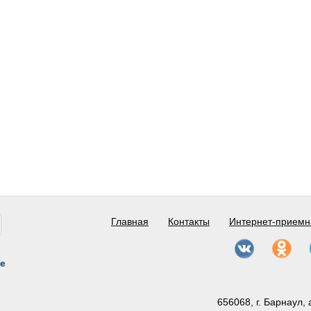
Главная
Контакты
Интернет-приемн
е
656068, г. Барнаул, 