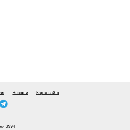
ая
Новости
Карта сайта
а/я 3994