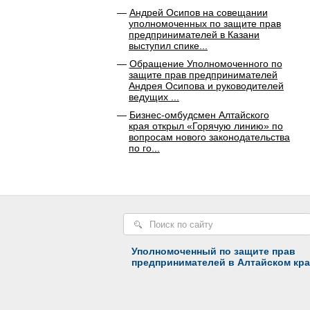
Андрей Осипов на совещании
уполномоченных по защите прав
предпринимателей в Казани
выступил спике...
Обращение Уполномоченного по
защите прав предпринимателей
Андрея Осипова и руководителей
ведущих ...
Бизнес-омбудсмен Алтайского
края открыл «Горячую линию» по
вопросам нового законодательства
по го...
Уполномоченный по защите прав
предпринимателей в Алтайском кра