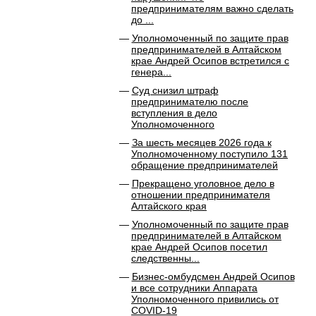
предпринимателям важно сделать
до ...
Уполномоченный по защите прав
предпринимателей в Алтайском
крае Андрей Осипов встретился с
генера...
Суд снизил штраф
предпринимателю после
вступления в дело
Уполномоченного
За шесть месяцев 2026 года к
Уполномоченному поступило 131
обращение предпринимателей
Прекращено уголовное дело в
отношении предпринимателя
Алтайского края
Уполномоченный по защите прав
предпринимателей в Алтайском
крае Андрей Осипов посетил
следственны...
Бизнес-омбудсмен Андрей Осипов
и все сотрудники Аппарата
Уполномоченного привились от
COVID-19