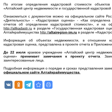
По итогам определения кадастровой стоимости объектов
«Алтайский центр недвижимости и государственной кадастровой
Ознакомиться с документом можно на официальном сайте Ро
«Деятельность» - «Кадастровая оценка» - «Как определена
отчетов об определении кадастровой стоимости», и на 
http://altkadastr.ru
в разделе «Государственная кадастровая оце
Алтайкрайимущества
http://
altairegion-im.ru
в разделе «Кадастро
Информация об объектах недвижимости, в отношении кот
кадастровая оценка, представлена в проекте отчета в Приложен
До 22 июля
краевое учреждение «Алтайский центр недвижим
оценки»
принимает замечания к проекту отчета
. Зам
заинтересованные лица.
Подробная информация о порядке и сроках представления заме
официальном сайте Алтайкрайимущества
.