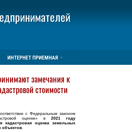
редпринимателей
ИНТЕРНЕТ ПРИЕМНАЯ
ринимают замечания к
кадастровой стоимости
оответствии с Федеральным законом
астровой оценке» в
2021 году
ая кадастровая оценка земельных
и объектов
.