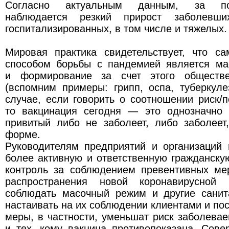
Согласно актуальным данным, за по
наблюдается резкий прирост заболевши
госпитализированных, в том числе и тяжелых.
Мировая практика свидетельствует, что 
способом борьбы с пандемией является ма
и формирование за счет этого обществе
(вспомним примеры: грипп, оспа, туберкул
случае, если говорить о соотношении риск/п
то вакцинация сегодня — это однозначно г
привитый либо не заболеет, либо заболеет
форме.
Руководителям предприятий и организаций 
более активную и ответственную гражданску
контроль за соблюдением превентивных м
распространения новой коронавирусной 
соблюдать масочный режим и другие санит
настаивать на их соблюдении клиентами и по
меры, в частности, уменьшат риск заболевае
и тех, кому вакцина противопоказана. Сов