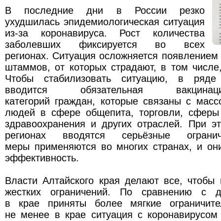
В последние дни в России резко
ухудшилась эпидемиологическая ситуация
из-за коронавируса. Рост количества
заболевших фиксируется во всех
регионах. Ситуация осложняется появлением
штаммов, от которых страдают, в том числ
Чтобы стабилизовать ситуацию, в ряде
вводится обязательная вакцина
категорий граждан, которые связаны с мас
людей в сфере общепита, торговли, сферы 
здравоохранения и других отраслей. При э
регионах вводятся серьёзные ограни
меры применяются во многих странах, и он
эффективность.
Власти Алтайского края делают все, чтобы
жестких ограничений. По сравнению с д
в крае приняты более мягкие ограничит
не менее в крае ситуация с коронавирусом