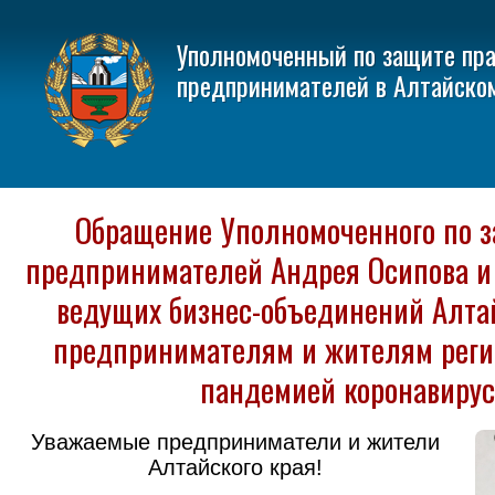
Уполномоченный по защите пр
предпринимателей в Алтайско
Обращение Уполномоченного по з
предпринимателей Андрея Осипова и
ведущих бизнес-объединений Алтай
предпринимателям и жителям регио
пандемией коронавирус
Уважаемые предприниматели и жители
Алтайского края!