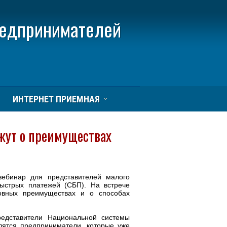
редпринимателей
ИНТЕРНЕТ ПРИЕМНАЯ
жут о преимуществах
вебинар для представителей малого
ыстрых платежей (СБП). На встрече
овных преимуществах и о способах
редставители Национальной системы
лятся предприниматели, которые уже