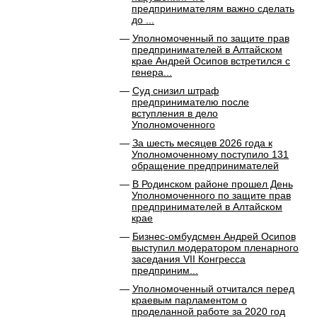
предпринимателям важно сделать
до ...
Уполномоченный по защите прав
предпринимателей в Алтайском
крае Андрей Осипов встретился с
генера...
Суд снизил штраф
предпринимателю после
вступления в дело
Уполномоченного
За шесть месяцев 2026 года к
Уполномоченному поступило 131
обращение предпринимателей
В Родинском районе прошел День
Уполномоченного по защите прав
предпринимателей в Алтайском
крае
Бизнес-омбудсмен Андрей Осипов
выступил модератором пленарного
заседания VII Конгресса
предприним...
Уполномоченный отчитался перед
краевым парламентом о
проделанной работе за 2020 год