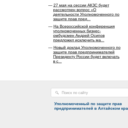
27 мая на сессии АКЗС будет
рассмотрен вопрос «О
деятельности Уполномоченного по
защите прав пред...
На Всероссийской конференция
уполномоченных бизнес-
омбудсмен Андрей Осипов
предложил исключить ма...
Новый доклад Уполномоченного по
защите прав предпринимателей
Президенту России будет включать
в с...
Уполномоченный по защите прав
предпринимателей в Алтайском кра