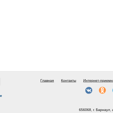
Главная
Контакты
Интернет-приемн
е
656068, г. Барнаул, 