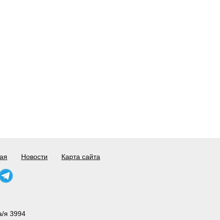
ая
Новости
Карта сайта
а/я 3994