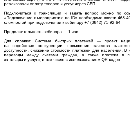
реализовали оплату товаров и услуг через СБП.
Подключиться к трансляции и задать вопрос можно по с
«Подключение к мероприятию по ID» необходимо ввести 468-40
сложностей при подключении к вебинару +7 (3842) 71-92-64.
Продолжительность вебинара — 1 час.
Для справки: Система быстрых платежей — проект нацио
на содействие конкуренции, повышение качества платеж
доступности, снижение стоимости платежей для населения. В
переводы между счетами граждан, а также платежи в по
за товары и услуги, в том числе с использованием QR-кодов.