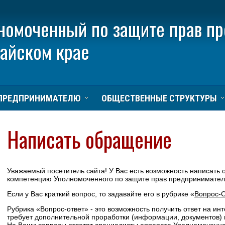
номоченный по защите прав п
тайском крае
ПРЕДПРИНИМАТЕЛЮ
ОБЩЕСТВЕННЫЕ СТРУКТУРЫ
Написать обращение
Уважаемый посетитель сайта! У Вас есть возможность написать
компетенцию Уполномоченного по защите прав предпринимателе
Если у Вас краткий вопрос, то задавайте его в рубрике «
Вопрос-О
Рубрика «Вопрос-ответ» - это возможность получить ответ на и
требует дополнительной проработки (информации, документов) 