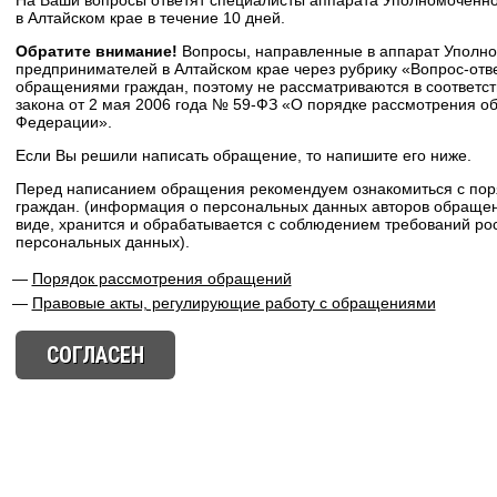
На Ваши вопросы ответят специалисты аппарата Уполномоченно
в Алтайском крае в течение 10 дней.
Обратите внимание!
Вопросы, направленные в аппарат Уполно
предпринимателей в Алтайском крае через рубрику «Вопрос-отв
обращениями граждан, поэтому не рассматриваются в соответс
закона от 2 мая 2006 года № 59-ФЗ «О порядке рассмотрения о
Федерации».
Если Вы решили написать обращение, то напишите его ниже.
Перед написанием обращения рекомендуем ознакомиться с по
граждан. (информация о персональных данных авторов обращен
виде, хранится и обрабатывается с соблюдением требований рос
персональных данных).
Порядок рассмотрения обращений
Правовые акты, регулирующие работу с обращениями