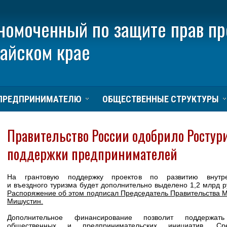
номоченный по защите прав п
тайском крае
ПРЕДПРИНИМАТЕЛЮ
ОБЩЕСТВЕННЫЕ СТРУКТУРЫ
Правительство России одобрило Ростур
поддержки предпринимателей
На грантовую поддержку проектов по развитию внутре
и въездного туризма будет дополнительно выделено 1,2 млрд р
Распоряжение об этом подписал Председатель Правительства 
Мишустин.
Дополнительное финансирование позволит поддержат
общественных и предпринимательских инициатив. Сре