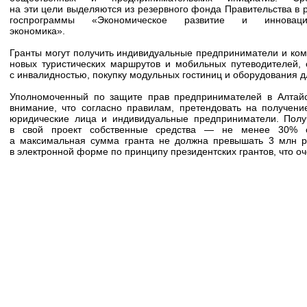
на эти цели выделяются из резервного фонда Правительства в 
госпрограммы «Экономическое развитие и инноваци
экономика».
Гранты могут получить индивидуальные предприниматели и ком
новых туристических маршрутов и мобильных путеводителей,
с инвалидностью, покупку модульных гостиниц и оборудования 
Уполномоченный по защите прав предпринимателей в Алтай
внимание, что согласно правилам, претендовать на получени
юридические лица и индивидуальные предприниматели. Полу
в свой проект собственные средства — не менее 30% о
а максимальная сумма гранта не должна превышать 3 млн р
в электронной форме по принципу президентских грантов, что оч