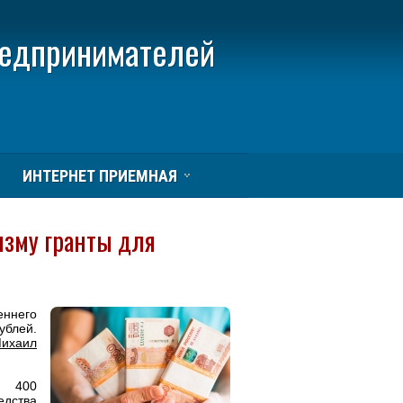
редпринимателей
ИНТЕРНЕТ ПРИЕМНАЯ
изму гранты для
ннего
ублей.
Михаил
ь 400
дства