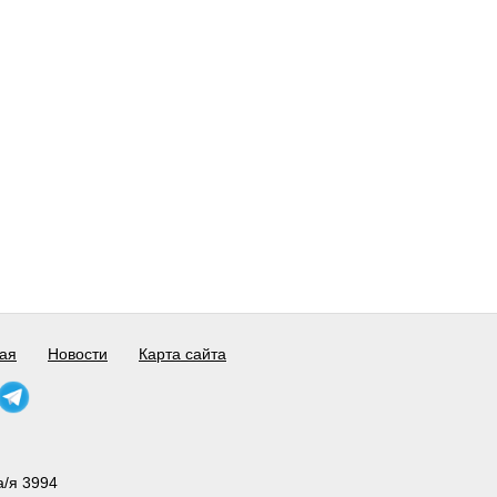
ая
Новости
Карта сайта
а/я 3994