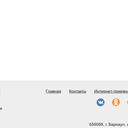
Главная
Контакты
Интернет-приемн
е
656068, г. Барнаул, 