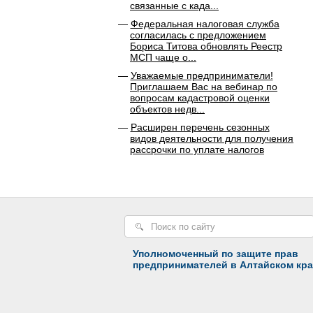
связанные с када...
Федеральная налоговая служба
согласилась с предложением
Бориса Титова обновлять Реестр
МСП чаще о...
Уважаемые предприниматели!
Приглашаем Вас на вебинар по
вопросам кадастровой оценки
объектов недв...
Расширен перечень сезонных
видов деятельности для получения
рассрочки по уплате налогов
Уполномоченный по защите прав
предпринимателей в Алтайском кра