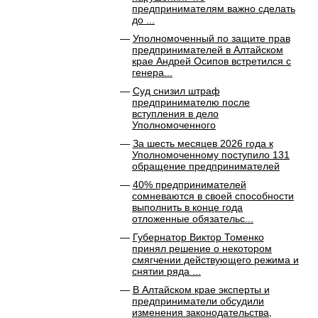
предпринимателям важно сделать
до ...
Уполномоченный по защите прав
предпринимателей в Алтайском
крае Андрей Осипов встретился с
генера...
Суд снизил штраф
предпринимателю после
вступления в дело
Уполномоченного
За шесть месяцев 2026 года к
Уполномоченному поступило 131
обращение предпринимателей
40% предпринимателей
сомневаются в своей способности
выполнить в конце года
отложенные обязательс...
Губернатор Виктор Томенко
принял решение о некотором
смягчении действующего режима и
снятии ряда ...
В Алтайском крае эксперты и
предприниматели обсудили
изменения законодательства,