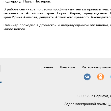
подчеркнул Павел Нестеров.
В работе семинара по своим профильным темам приняли участ
человека в Алтайском крае Борис Ларин, председатель И
края Ирина Акимова, депутаты Алтайского краевого Законодател
Семинар проходил в дружеской и непринужденной обстановке, в
много нового.
Главная
Контакты
Интернет-приемн
е
656068, г. Барнаул, 
Адрес электронной почты:
u