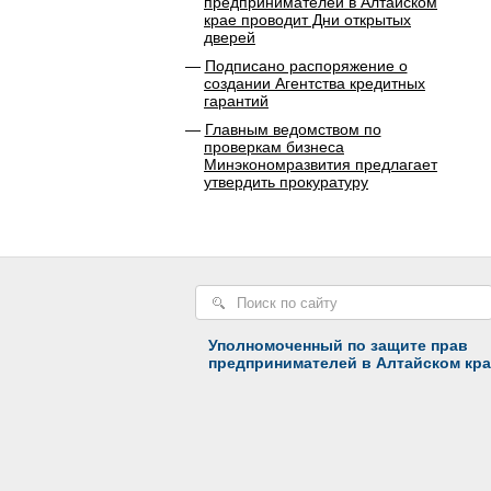
предпринимателей в Алтайском
крае проводит Дни открытых
дверей
Подписано распоряжение о
создании Агентства кредитных
гарантий
Главным ведомством по
проверкам бизнеса
Минэкономразвития предлагает
утвердить прокуратуру
Уполномоченный по защите прав
предпринимателей в Алтайском кра