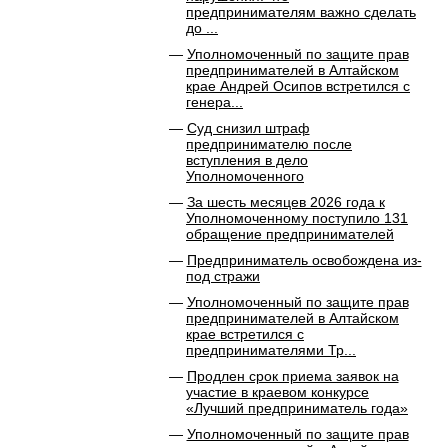
предпринимателям важно сделать
до ...
Уполномоченный по защите прав
предпринимателей в Алтайском
крае Андрей Осипов встретился с
генера...
Суд снизил штраф
предпринимателю после
вступления в дело
Уполномоченного
За шесть месяцев 2026 года к
Уполномоченному поступило 131
обращение предпринимателей
Предприниматель освобождена из-
под стражи
Уполномоченный по защите прав
предпринимателей в Алтайском
крае встретился с
предпринимателями Тр...
Продлен срок приема заявок на
участие в краевом конкурсе
«Лучший предприниматель года»
Уполномоченный по защите прав