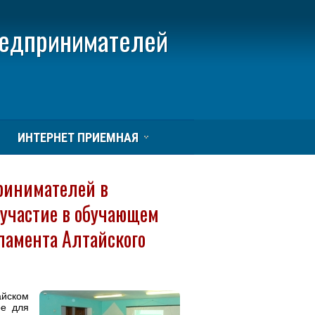
редпринимателей
ИНТЕРНЕТ ПРИЕМНАЯ
ринимателей в
 участие в обучающем
ламента Алтайского
айском
ре для