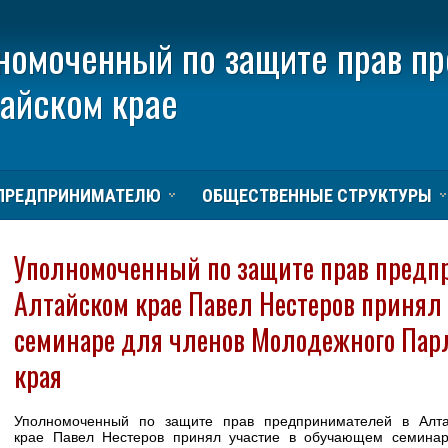
номоченный по защите прав п
тайском крае
ПРЕДПРИНИМАТЕЛЮ
ОБЩЕСТВЕННЫЕ СТРУКТУРЫ
Уполномоченный по защите прав предп
Алтайском крае Павел Нестеров принял
семинаре для членов Молодежного Пар
края
Уполномоченный по защите прав предпринимателей в Алт
крае Павел Нестеров принял участие в обучающем семина