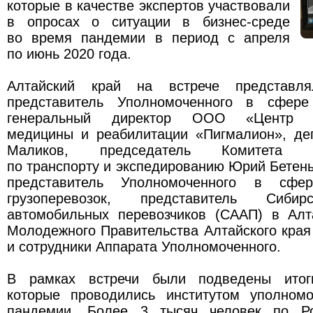
которые в качестве экспертов участвовали
в опросах о ситуации в бизнес-среде
во время пандемии в период с апреля
по июнь 2020 года.
Алтайский край на встрече представля
представитель Уполномоченного в сфере 
генеральный директор ООО «Центр во
медицины и реабилитации «Пигмалион», де
Маликов, председатель Комитета 
по транспорту и экспедированию Юрий Бетен
представитель Уполномоченного в сфер
грузоперевозок, представитель Сибир
автомобильных перевозчиков (СААП) в Алт
Молодежного Правительства Алтайского кра
и сотрудники Аппарата Уполномоченного.
В рамках встречи были подведены итог
которые проводились институтом уполном
пандемии. Более 3 тысяч человек по Ро