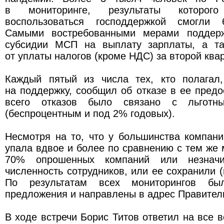
в мониторинге, результаты которог
воспользоваться господдержкой смогли
Самыми востребованными мерами поддер
субсидии МСП на выплату зарплаты, а та
от уплаты налогов (кроме НДС) за второй квар
Каждый пятый из числа тех, кто полагал
на поддержку, сообщил об отказе в ее пред
всего отказов было связано с льготны
(беспроцентным и под 2% годовых).
Несмотря на то, что у большинства компан
упала вдвое и более по сравнению с тем же 
70% опрошенных компаний или незначит
численность сотрудников, или ее сохранили (
По результатам всех мониторингов бы
предложения и направлены в адрес Правител
В ходе встречи Борис Титов ответил на все в