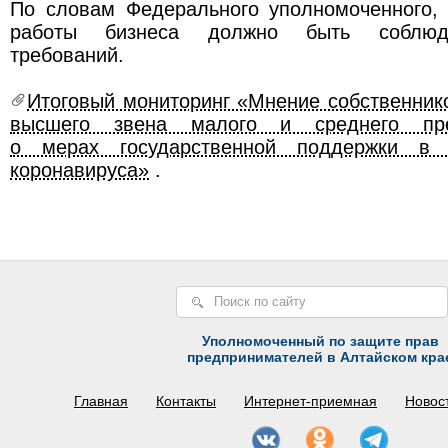
По словам Федерального уполномоченного,
работы бизнеса должно быть соблюд
требований.
Итоговый мониторинг «Мнение собственник
высшего звена малого и среднего пред
о мерах государственной поддержки в 
коронавируса»
.
Уполномоченный по защите прав
предпринимателей в Алтайском кра
Главная
Контакты
Интернет-приемная
Новос