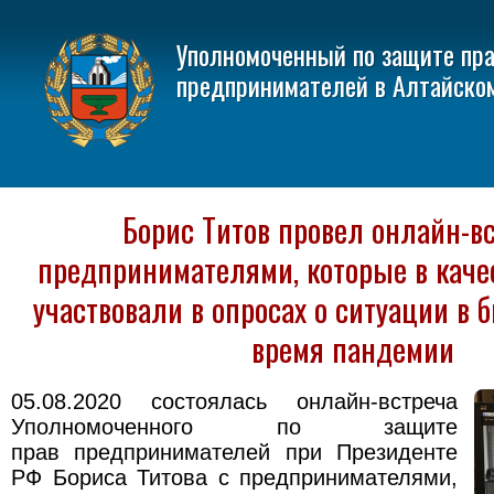
Уполномоченный по защите пр
предпринимателей в Алтайско
Борис Титов провел онлайн-вс
предпринимателями, которые в каче
участвовали в опросах о ситуации в б
время пандемии
05.08.2020 состоялась онлайн-встреча
Уполномоченного по защите
прав предпринимателей при Президенте
РФ Бориса Титова с предпринимателями,