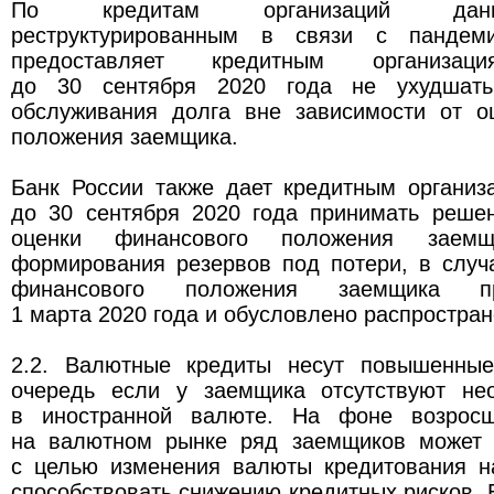
По кредитам организаций данн
реструктурированным в связи с пандем
предоставляет кредитным организац
до 30 сентября 2020 года не ухудшать
обслуживания долга вне зависимости от о
положения заемщика.
Банк России также дает кредитным организ
до 30 сентября 2020 года принимать реше
оценки финансового положения заем
формирования резервов под потери, в случ
финансового положения заемщика п
1 марта 2020 года и обусловлено распростра
2.2. Валютные кредиты несут повышенные
очередь если у заемщика отсутствуют не
в иностранной валюте. На фоне возросш
на валютном рынке ряд заемщиков может 
с целью изменения валюты кредитования на
способствовать снижению кредитных рисков. В