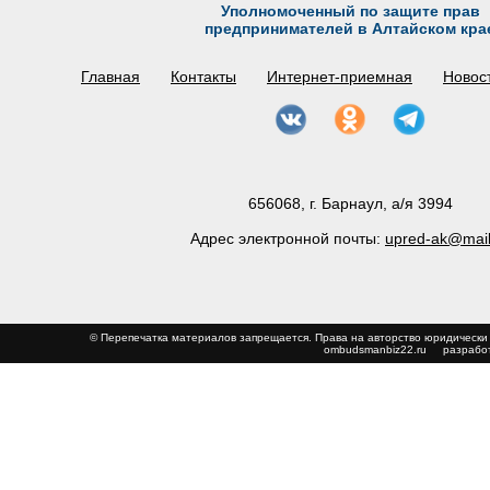
Уполномоченный по защите прав
предпринимателей в Алтайском кра
Главная
Контакты
Интернет-приемная
Новос
656068, г. Барнаул, а/я 3994
Адрес электронной почты:
upred-ak@mail
© Перепечатка материалов запрещается. Права на авторство юриди
ombudsmanbiz22.ru
разработ