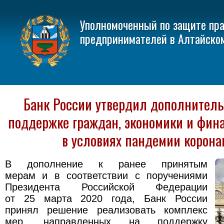
Уполномоченный по защите пр
предпринимателей в Алтайско
Банк России утвердил дополнител
поддержке граждан, экономики и фина
в условиях пандемии корона
В дополнение к ранее принятым
мерам и в соответствии с поручениями
Президента Российской Федерации
от 25 марта 2020 года, Банк России
принял решение реализовать комплекс
мер, направленных на поддержку