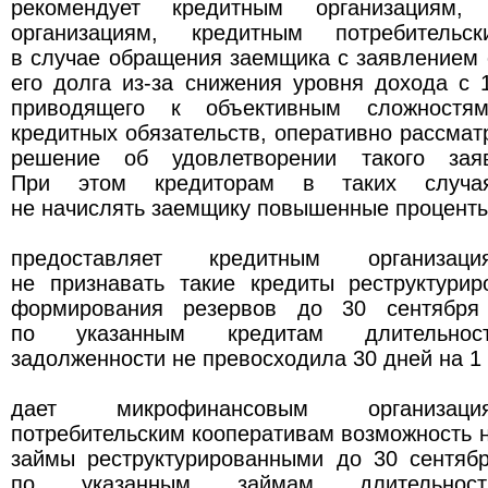
рекомендует кредитным организациям, 
организациям, кредитным потребительс
в случае обращения заемщика с заявлением 
его долга из-за снижения уровня дохода с 
приводящего к объективным сложностя
кредитных обязательств, оперативно рассмат
решение об удовлетворении такого зая
При этом кредиторам в таких случая
не начислять заемщику повышенные проценты
предоставляет кредитным организац
не признавать такие кредиты реструктури
формирования резервов до 30 сентября
по указанным кредитам длительност
задолженности не превосходила 30 дней на 1 
дает микрофинансовым организаци
потребительским кооперативам возможность н
займы реструктурированными до 30 сентябр
по указанным займам длительност