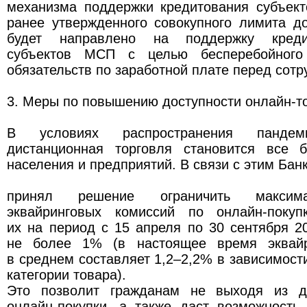
механизма поддержки кредитования субъек
ранее утвержденного совокупного лимита д
будет направлено на поддержку креди
субъектов МСП с целью бесперебойного
обязательств по заработной плате перед сотр
3. Меры по повышению доступности онлайн-т
В условиях распространения пандем
дистанционная торговля становится все 
населения и предприятий. В связи с этим Банк
принял решение ограничить максима
эквайринговых комиссий по онлайн-покуп
их на период с 15 апреля по 30 сентября 2
не более 1% (в настоящее время эквайр
в среднем составляет 1,2–2,2% в зависимости
категории товара).
Это позволит гражданам не выходя из д
онлайн-покупки, а также даст возможность