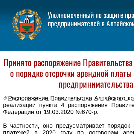
Уполномоченный по защите пр
предпринимателей в Алтайско
Принято распоряжение Правительства 
о порядке отсрочки арендной платы
предпринимательства
Распоряжение Правительства Алтайского кр
реализации пункта 4 распоряжения Правите
Федерации от 19.03.2020 №670-р.
В частности, оно предусматривает порядок
платежей в 2020 году по договорам аре