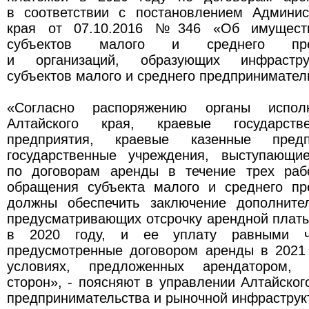
в соответствии с постановлением Админис
края от 07.10.2016 №346 «Об имуществ
субъектов малого и среднего предп
и организаций, образующих инфрастру
субъектов малого и среднего предпринимател
«Согласно распоряжению органы исполн
Алтайского края, краевые государств
предприятия, краевые казенные предп
государственные учреждения, выступающи
по договорам аренды в течение трех раб
обращения субъекта малого и среднего пр
должны обеспечить заключение дополните
предусматривающих отсрочку арендной плат
в 2020 году, и ее уплату равными ч
предусмотренные договором аренды в 2021 
условиях, предложенных арендатором, 
сторон», - поясняют в управлении Алтайског
предпринимательства и рыночной инфраструк