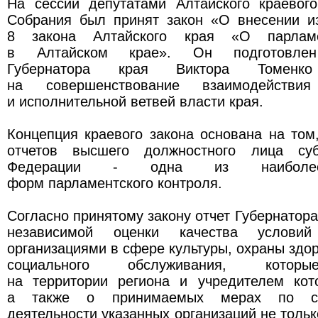
На сессии депутатами Алтайского краевого
Собрания был принят закон «О внесении и
8 закона Алтайского края «О парламе
в Алтайском крае». Он подготовле
Губернатора края Виктора Томенк
на совершенствование взаимодействия 
и исполнительной ветвей власти края.
Концепция краевого закона основана на том
отчетов высшего должностного лица суб
Федерации - одна из наиболее
форм парламентского контроля.
Согласно принятому закону отчет Губернатора
независимой оценки качества условий
организациями в сфере культуры, охраны здор
социального обслуживания, котор
на территории региона и учредителем кот
а также о принимаемых мерах по со
деятельности указанных организаций не толь