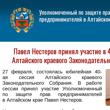
Уполномоченный по защите пр
предпринимателей в Алтайско
Павел Нестеров принял участие в 
Алтайского краевого Законодательн
27 февраля, состоялась юбилейная 40-
ая сессия Алтайского краевого
Законодательного Собрания. В работе
сессии принял участие Уполномоченный
по защите прав предпринимателей
в Алтайском крае Павел Нестеров.