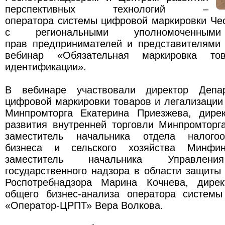
перспективных технологий –
оператора системы цифровой маркировки Че
с региональными уполномоченн
прав предпринимателей и представителями 
вебинар «Обязательная маркировка тов
идентификации».
В вебинаре участвовали директор Депа
цифровой маркировки товаров и легализации
Минпромторга Екатерина Приезжева, дире
развития внутренней торговли Минпромторг
заместитель начальника отдела налого
бизнеса и сельского хозяйства Минфи
заместитель начальника Управлени
государственного надзора в области защиты
Роспотребнадзора Марина Кочнева, дирек
общего бизнес-анализа оператора систем
«Оператор-ЦРПТ» Вера Волкова.