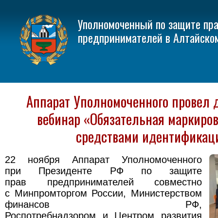
Уполномоченный по защите пр
предпринимателей в Алтайско
Аппарат Уполномоченного провел 
вебинар «Обязательная маркиров
средствами идентификац
22 ноября Аппарат Уполномоченного
при Президенте РФ по защите
прав предпринимателей совместно
с Минпромторгом России, Министерством
финансов РФ,
Роспотребнадзором и Центром развития