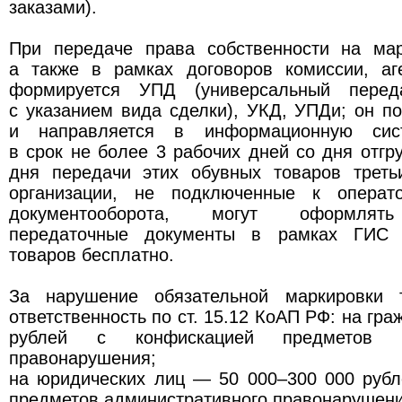
заказами).
При передаче права собственности на ма
а также в рамках договоров комиссии, аге
формируется УПД (универсальный перед
с указанием вида сделки), УКД, УПДи; он 
и направляется в информационную сист
в срок не более 3 рабочих дней со дня отгру
дня передачи этих обувных товаров трет
организации, не подключенные к операто
документооборота, могут оформлять
передаточные документы в рамках ГИС 
товаров бесплатно.
За нарушение обязательной маркировки т
ответственность по ст. 15.12 КоАП РФ: на гр
рублей с конфискацией предметов ад
правонарушения;
на юридических лиц — 50 000–300 000 рубл
предметов административного правонарушени