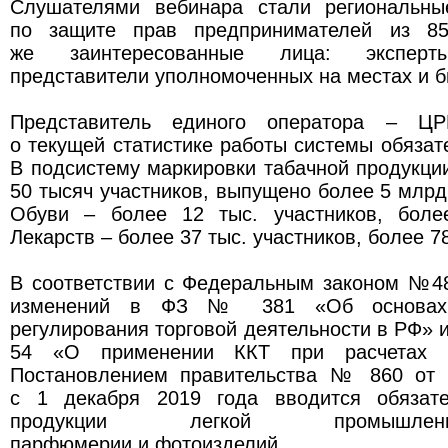
Слушателями вебинара стали региональны
по защите прав предпринимателей из 85
же заинтересованные лица: эксперт
представители уполномоченных на местах и 
Представитель единого оператора – ЦР
о текущей статистике работы системы обязат
В подсистему маркировки табачной продукци
50 тысяч участников, выпущено более 5 млрд
Обуви – более 12 тыс. участников, боле
Лекарств – более 37 тыс. участников, более 7
В соответствии с Федеральным законом №4
изменений в ФЗ № 381 «Об основах г
регулирования торговой деятельности в РФ» и
54 «О применении ККТ при расчетах
Постановлением правительства № 860 от 
с 1 декабря 2019 года вводится обязате
продукции легкой промышлен
парфюмерии и фотоизделий.