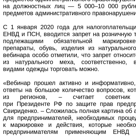
на должностных лиц — 5 000–10 000 рубл
предметов административного правонарушени
С 1 января 2020 года для налогоплательщ
ЕНВД и ПСН, вводится запрет на розничную 
подлежащими обязательной маркировке
препараты, обувь, изделия из натуральног
вебинара особо отметили, что запрет относит
из натурального меха, соответственно, 
видами одежды торговать можно.
«Вебинар прошел активно и информативно,
ответы на большое количество вопросов, к
из регионов, – считает советник У
при Президенте РФ по защите прав предп
Свириденко. – Сложилась полная картина об 
для предпринимателей, необходимых проце
к маркировке и действия, которые необх
предпринимателям применяющим ЕНВД