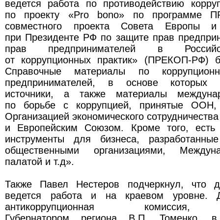
ведется работа по противодействию корру
по проекту «Pro bono» по программе П
совместного проекта Совета Европы и 
при Президенте РФ по защите прав предпри
прав предпринимателей в Российс
от коррупционных практик» (ПРЕКОП-РФ) 
Справочные материалы по коррупцио
предпринимателей, в основе которых 
источники, а также материалы междуна
по борьбе с коррупцией, принятые ООН,
Организацией экономического сотрудничества
и Европейским Союзом. Кроме того, есть
инструменты для бизнеса, разработанны
общественными организациями, Междуна
палатой и т.д».
Также Павел Нестеров подчеркнул, что д
ведется работа и на краевом уровне. Д
антикоррупционная комиссия, 
Губернатором региона В.П. Томенко, в