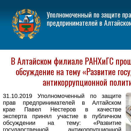
Уполномоченный по защите пр
предпринимателей в Алтайско
В Алтайском филиале РАНХиГС про
обсуждение на тему «Развитие гос
антикоррупционной полит
31.10.2019 Уполномоченный по защите
прав предпринимателей в Алтайском
крае Павел Нестеров в качестве
эксперта принял участие в публичном
обсуждении на тему: «Развитие
государственной антикоррупционной