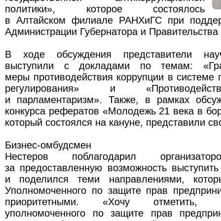
политики», которое состоялось
в Алтайском филиале РАНХиГС при поддер
Администрации Губернатора и Правительства 
В ходе обсуждения представители науч
выступили с докладами по темам: «Гра
меры противодействия коррупции в системе 
регулирования» и «Противодейст
и парламентаризм». Также, в рамках обсу
конкурса рефератов «Молодежь 21 века в бор
который состоялся на кануне, представили св
Бизнес-омбудсме
Нестеров поблагодарил организатор
за предоставленную возможность выступить
и поделился теми направлениями, котор
Уполномоченного по защите прав предприн
приоритетными. «Хочу отметить, 
уполномоченного по защите прав предпри