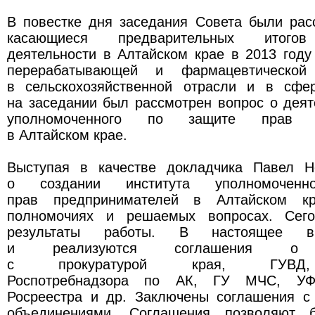
В повестке дня заседания Совета были рас
касающиеся предварительных итогов
деятельности в Алтайском крае в 2013 год
перерабатывающей и фармацевтической 
в сельскохозяйственной отрасли и в сфе
на заседании был рассмотрен вопрос о деят
уполномоченного по защите прав пр
в Алтайском крае.
Выступая в качестве докладчика Павел Н
о создании института уполномочен
прав предпринимателей в Алтайском кр
полномочиях и решаемых вопросах. Сег
результаты работы. В настоящее в
и реализуются соглашения о в
с прокуратурой края, ГУВД,
Роспотребнадзора по АК, ГУ МЧС, УФ
Росреестра и др. Заключены соглашения с
объединениями. Соглашения позволяют б