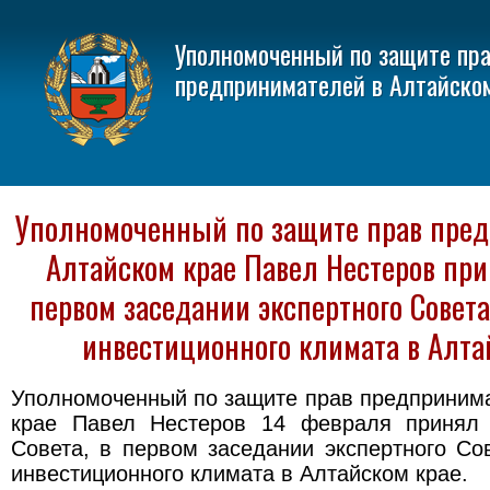
Уполномоченный по защите пр
предпринимателей в Алтайско
Уполномоченный по защите прав пред
Алтайском крае Павел Нестеров при
первом заседании экспертного Совет
инвестиционного климата в Алта
Уполномоченный по защите прав предприним
крае Павел Нестеров 14 февраля принял 
Совета, в первом заседании экспертного С
инвестиционного климата в Алтайском крае.