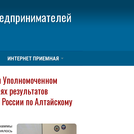
редпринимателей
ИНТЕРНЕТ ПРИЕМНАЯ
и Уполномоченном
ях результатов
 России по Алтайскому
раммы
ялось