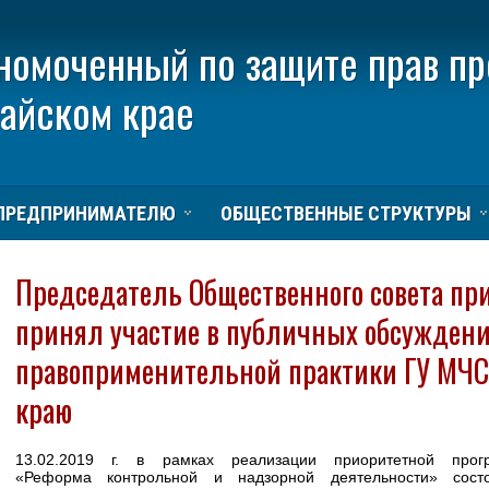
номоченный по защите прав п
тайском крае
ПРЕДПРИНИМАТЕЛЮ
ОБЩЕСТВЕННЫЕ СТРУКТУРЫ
Председатель Общественного совета пр
принял участие в публичных обсуждени
правоприменительной практики ГУ МЧС
краю
13.02.2019 г. в рамках реализации приоритетной прог
«Реформа контрольной и надзорной деятельности» состо