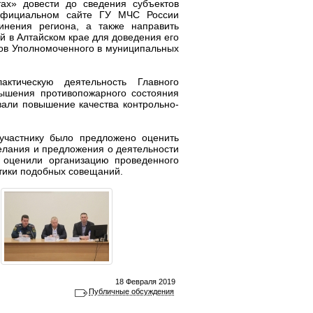
ах» довести до сведения субъектов
 официальном сайте ГУ МЧС России
инения региона, а также направить
 в Алтайском крае для доведения его
ов Уполномоченного в муниципальных
актическую деятельность Главного
ышения противопожарного состояния
вали повышение качества контрольно-
участнику было предложено оценить
желания и предложения о деятельности
о оценили организацию проведенного
тики подобных совещаний.
18 Февраля 2019
Публичные обсуждения