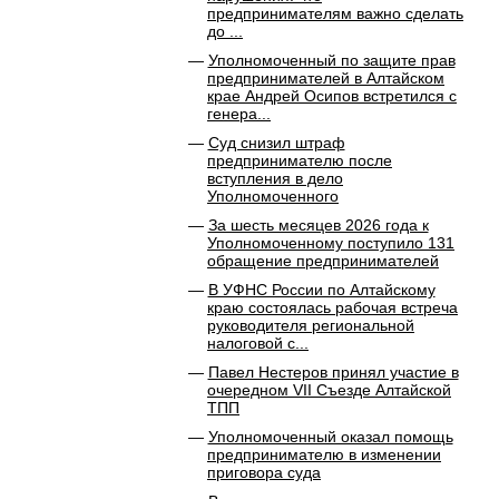
предпринимателям важно сделать
до ...
Уполномоченный по защите прав
предпринимателей в Алтайском
крае Андрей Осипов встретился с
генера...
Суд снизил штраф
предпринимателю после
вступления в дело
Уполномоченного
За шесть месяцев 2026 года к
Уполномоченному поступило 131
обращение предпринимателей
В УФНС России по Алтайскому
краю состоялась рабочая встреча
руководителя региональной
налоговой с...
Павел Нестеров принял участие в
очередном VII Съезде Алтайской
ТПП
Уполномоченный оказал помощь
предпринимателю в изменении
приговора суда