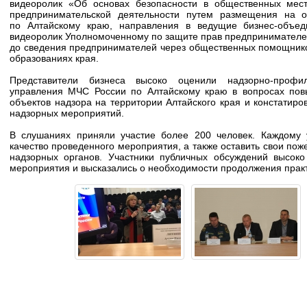
видеоролик «Об основах безопасности в общественных мест
предпринимательской деятельности путем размещения на
по Алтайскому краю, направления в ведущие бизнес-объед
видеоролик Уполномоченному по защите прав предпринимателей
до сведения предпринимателей через общественных помощник
образованиях края.
Представители бизнеса высоко оценили надзорно-профил
управления МЧС России по Алтайскому краю в вопросах пов
объектов надзора на территории Алтайского края и констатиро
надзорных мероприятий.
В слушаниях приняли участие более 200 человек. Каждому 
качество проведенного мероприятия, а также оставить свои по
надзорных органов. Участники публичных обсуждений высок
мероприятия и высказались о необходимости продолжения прак