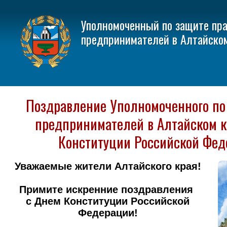
Уполномоченный по защите пр
предпринимателей в Алтайско
Поздравление Уполномоченного по
предпринимателей в Алтайском к
Конституции Российской Фе
Уважаемые жители Алтайского края!
Примите искренние поздравления
с Днем Конституции Российской
Федерации!