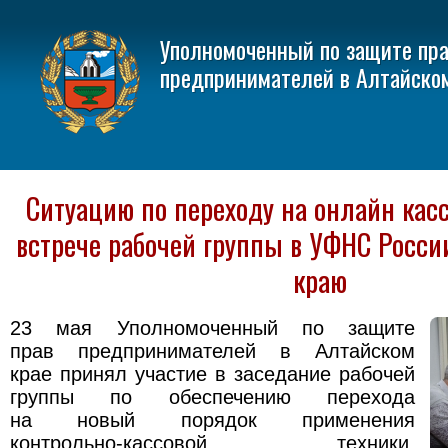
Уполномоченный по защите пр
предпринимателей в Алтайско
Ситуацию по переходу на онлайн кас
встрече рабочей группы в УФНС Росси
краю
23 мая Уполномоченный по защите
прав предпринимателей в Алтайском
крае принял участие в заседание рабочей
группы по обеспечению перехода
на новый порядок применения
контрольно-кассовой техники,