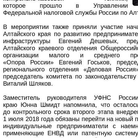
которое прошло в Управлении
Федеральной налоговой службы России по Ал
В мероприятии также приняли участие нач
Алтайского края по развитию предпринимат
инфраструктуры Евгений Дешевых, пред
Алтайского краевого отделения Общероссий
организации малого и среднего пред
«Опора России» Евгений Госьков, предсе
регионального отделения «Деловая Росси
председатель комитета по законодательств
Виталий Шляков.
Заместитель руководителя УФНС Росси
краю Юнна Шмидт напомнила, что осталос
до контрольного срока второго этапа внедре
1 июля 2018 года обязаны перейти на новый 
индивидуальные предприниматели с наемн
применяющие ЕНВД или патентную систему