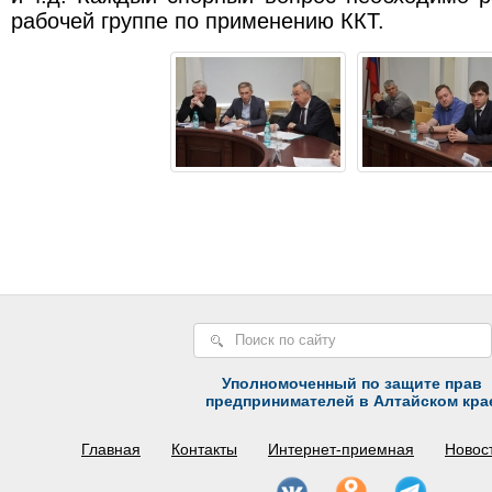
рабочей группе по применению ККТ.
Уполномоченный по защите прав
предпринимателей в Алтайском кра
Главная
Контакты
Интернет-приемная
Новос