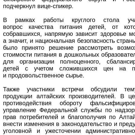
подчеркнул вице-спикер.
В рамках работы круглого стола уча
вопрос качества питания детей, от кот
собравшихся, напрямую зависит здоровье м
а значит, и национальная безопасность стран
было принято решение рассмотреть возмо
стоимости питания в дошкольных образовате
для организации полноценного, сбаланси
детей с учетом сложившихся цен на п
и продовольственное сырье.
Также участники встречи обсудили тем
продукции алтайских производителей. В ц
противодействия обороту фальсифициро
управление Федеральной службы по надзо
прав потребителей и благополучия по Алта
внести изменения в законодательство и пред
уголовной и ужесточении административно