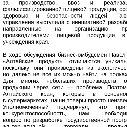
за производство, ввоз и реализ
фальсифицированной пищевой продукции, ос
здоровью и безопасности людей. Такж
управления выступила с инициативой разраб
направленные на организацию пр
производителями пищевой продукции в 
учреждения края.
В ходе обсуждения бизнес-омбудсмен Павел
«Алтайские продукты отличаются уникаль
поскольку они произведены из экологичес
но далеко не все их можно найти на полка
Для многих небольших производств ор
продукции через сети — проблема. Поэто
Алтайского края, которые в основно
в супермаркетах, наши товары просто неизве
Уполномоченный подчеркнул, что пр
конкурентоспособность, нам необход
вопрос по разработке государственной про
альтернативной торговли проду