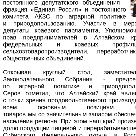
постоянного депутатского объединения -
фракция «Единая Россия» и постоянного
комитета АКЗС по аграрной политике
и природопользованию. Участие в меро
депутаты краевого парламента, Уполномо
прав предпринимателей в Алтайском кр
федеральных и краевых профиль
сельхозтоваропроизводители, переработчи
общественных объединений.
Открывая круглый стол, заместител
Законодательного Собрания - предсе
по аграрной политике и природопол
Серов отметил, что Алтайский край явля
с точки зрения продовольственного производ
всем основным позициям продо
товаров мы со значительным запасом обеспе
населения региона. При этом наш край произ
долю продукции пищевой и перерабатывающ
Сибирского федерального округа и Рос